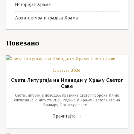
Историјат Храма
Архитектура и градња Храма
Повезано
2. август 2026.
Света Литургија на Илиндан у Храму Светог
Саве
Света Литургија поводом празника Светог пророка Илије
служена је 2. августа 2026. године у Храму Светог Саве на
Врачару. Богослужењем…
Прочитајте →