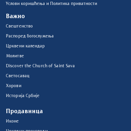
Услови коришћења и Политика приватности
Важно
Свештенство
Распоред богослужења
Црквени календар
Молитве
Discover the Church of Saint Sava
Светосавац
Хорови
Историја Србије
Продавница
Иконе