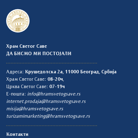
Храм Светог Саве
ДА БИСМО МИ ПОСТОЈАЛИ
Адреса:
Крушедолска 2а, 11000 Београд, Србија
Храм Светог Саве:
08-20ч
,
Црква Светог Саве:
07-19ч
Е-пошта:
info@hramsvetogsave.rs
internet.prodaja@hramsvetogsave.rs
misija@hramsvetogsave.rs
turizamimarketing@hramsvetogsave.rs
Контакти