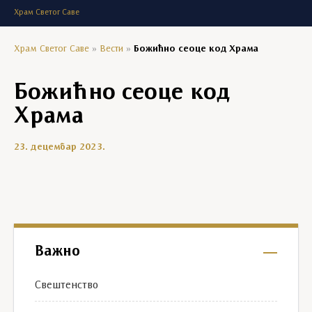
Храм Светог Саве
Храм Светог Саве
»
Вести
»
Божићно сеоце код Храма
Божићно сеоце код
Храма
23. децембар 2023.
Важно
Свештенство