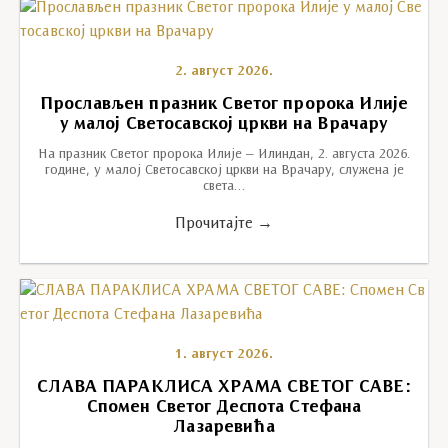
2. август 2026.
Прослављен празник Светог пророка Илије
у малој Светосавској цркви на Врачару
На празник Светог пророка Илије – Илиндан, 2. августа 2026.
године, у малој Светосавској цркви на Врачару, служена је
света…
Прочитајте →
1. август 2026.
СЛАВА ПАРАКЛИСА ХРАМА СВЕТОГ САВЕ:
Спомен Светог Деспота Стефана
Лазаревића