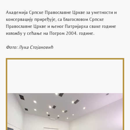
Aкадемија Српске Православне Цркве за уметности и
консервацију приређује, са благословом Српске
Православне Цркве и њеног Патријарха сваке године
изложбу у сећање на Погром 2004. године.
Фото: Лука Стојановић