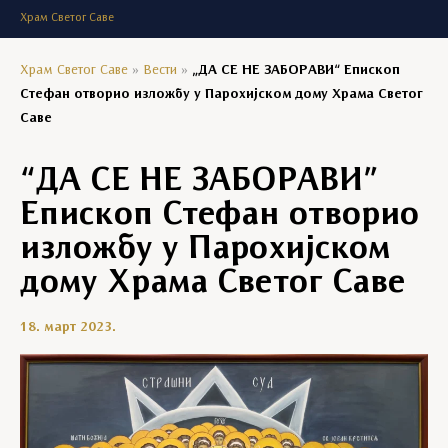
Храм Светог Саве
Храм Светог Саве
»
Вести
»
„ДА СЕ НЕ ЗАБОРАВИ“ Епископ
Стефан отворио изложбу у Парохијском дому Храма Светог
Саве
“ДА СЕ НЕ ЗАБОРАВИ”
Епископ Стефан отворио
изложбу у Парохијском
дому Храма Светог Саве
18. март 2023.