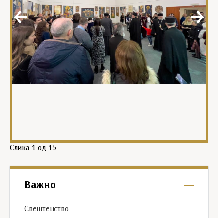
Слика
1
од 15
Важно
Свештенство