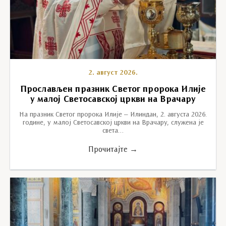
2. август 2026.
Прослављен празник Светог пророка Илије
у малој Светосавској цркви на Врачару
На празник Светог пророка Илије – Илиндан, 2. августа 2026.
године, у малој Светосавској цркви на Врачару, служена је
света…
Прочитајте →