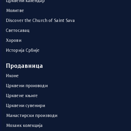
Црквени календар
Молитве
Discover the Church of Saint Sava
Светосавац
Хорови
Историја Србије
Продавница
Иконе
Црквени производи
Црквене књиге
Црквени сувенири
Манастирски производи
Мозаик колекција