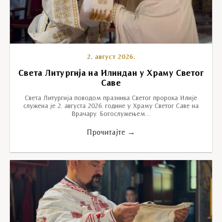
2. август 2026.
Света Литургија на Илиндан у Храму Светог
Саве
Света Литургија поводом празника Светог пророка Илије
служена је 2. августа 2026. године у Храму Светог Саве на
Врачару. Богослужењем…
Прочитајте →