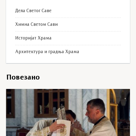
Дела Светог Саве
Химна Светом Сави
Историјат Храма
Архитектура и градња Храма
Повезано