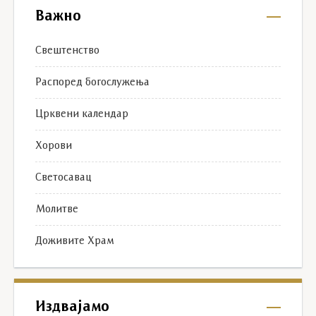
Важно
Свештенство
Распоред богослужења
Црквени календар
Хорови
Светосавац
Молитве
Доживите Храм
Издвајамо