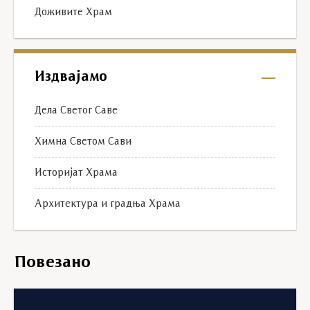
Доживите Храм
Издвајамо
Дела Светог Саве
Химна Светом Сави
Историјат Храма
Архитектура и градња Храма
Повезано