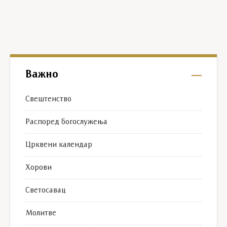
Важно
Свештенство
Распоред богослужења
Црквени календар
Хорови
Светосавац
Молитве