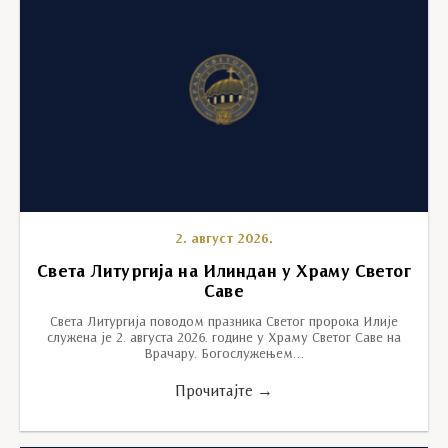
2. август 2026.
Света Литургија на Илиндан у Храму Светог
Саве
Света Литургија поводом празника Светог пророка Илије
служена је 2. августа 2026. године у Храму Светог Саве на
Врачару. Богослужењем…
Прочитајте →