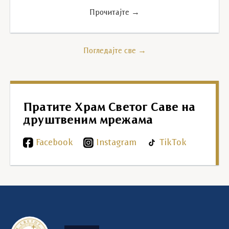
Прочитајте →
Погледајте све →
Пратите Храм Светог Саве на
друштвеним мрежама
Facebook
Instagram
TikTok