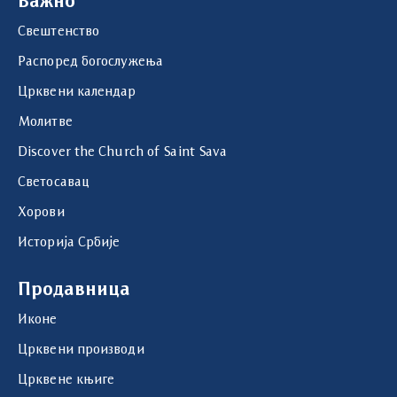
Важно
Свештенство
Распоред богослужења
Црквени календар
Молитве
Discover the Church of Saint Sava
Светосавац
Хорови
Историја Србије
Продавница
Иконе
Црквени производи
Црквене књиге