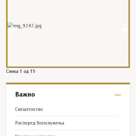
Слика
1
од 15
Важно
Свештенство
Распоред богослужења