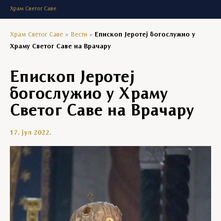
Храм Светог Саве
Храм Светог Саве
»
Вести
»
Епископ Јеротеј богослужио у
Храму Светог Саве на Врачару
Епископ Јеротеј
богослужио у Храму
Светог Саве на Врачару
17. јул 2022.