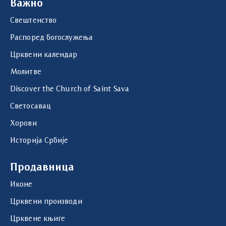
Важно
Свештенство
Распоред богослужења
Црквени календар
Молитве
Discover the Church of Saint Sava
Светосавац
Хорови
Историја Србије
Продавница
Иконе
Црквени производи
Црквене књиге