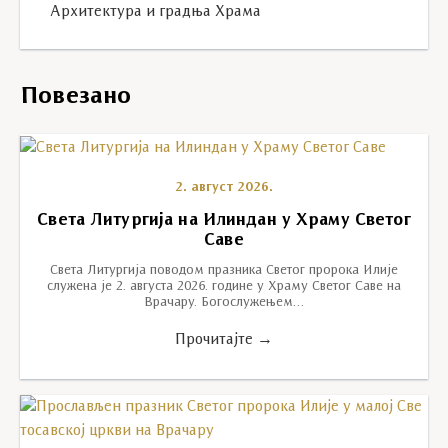
Архитектура и градња Храма
Повезано
2. август 2026.
Света Литургија на Илиндан у Храму Светог
Саве
Света Литургија поводом празника Светог пророка Илије
служена је 2. августа 2026. године у Храму Светог Саве на
Врачару. Богослужењем…
Прочитајте →