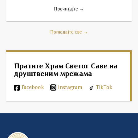
Прочитајте →
Погледајте све →
Пратите Храм Светог Саве на
друштвеним мрежама
Facebook
Instagram
TikTok