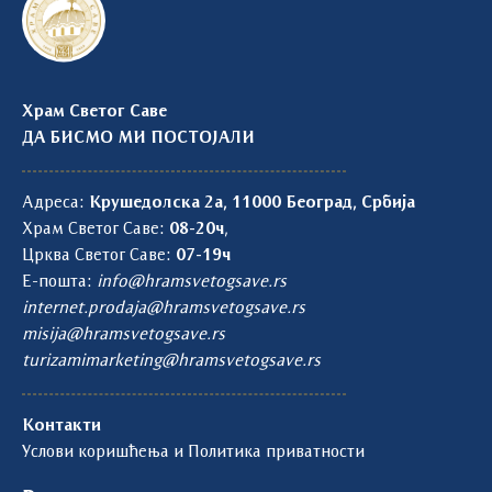
Храм Светог Саве
ДА БИСМО МИ ПОСТОЈАЛИ
Адреса:
Крушедолска 2а, 11000 Београд, Србија
Храм Светог Саве:
08-20ч
,
Црква Светог Саве:
07-19ч
Е-пошта:
info@hramsvetogsave.rs
internet.prodaja@hramsvetogsave.rs
misija@hramsvetogsave.rs
turizamimarketing@hramsvetogsave.rs
Контакти
Услови коришћења и Политика приватности