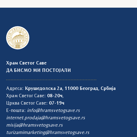
Храм Светог Саве
ДА БИСМО МИ ПОСТОЈАЛИ
Адреса:
Крушедолска 2а, 11000 Београд, Србија
Храм Светог Саве:
08-20ч
,
Црква Светог Саве:
07-19ч
Е-пошта:
info@hramsvetogsave.rs
internet.prodaja@hramsvetogsave.rs
misija@hramsvetogsave.rs
turizamimarketing@hramsvetogsave.rs