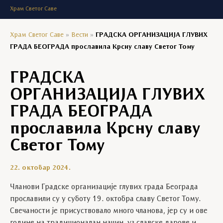
Храм Светог Саве
Храм Светог Саве
»
Вести
»
ГРАДСКА ОРГАНИЗАЦИЈА ГЛУВИХ
ГРАДА БЕОГРАДА прославила Крсну славу Светог Тому
ГРАДСКА
ОРГАНИЗАЦИЈА ГЛУВИХ
ГРАДА БЕОГРАДА
прославила Крсну славу
Светог Тому
22. октобар 2024.
Чланови Градске организације глувих града Београда
прославили су у суботу 19. октобра славу Светог Тому.
Свечаности је присуствовало много чланова, јер су и ове