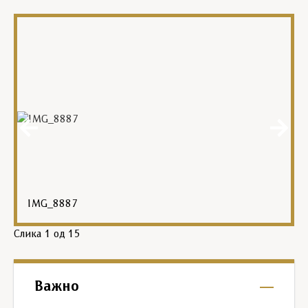
IMG_8887
Слика
1
од 15
Важно