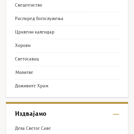
Свештенство
Распоред богослужења
Црквени календар
Хорови
Светосавац
Молитве
Доживите Храм
Издвајамо
Дела Светог Саве