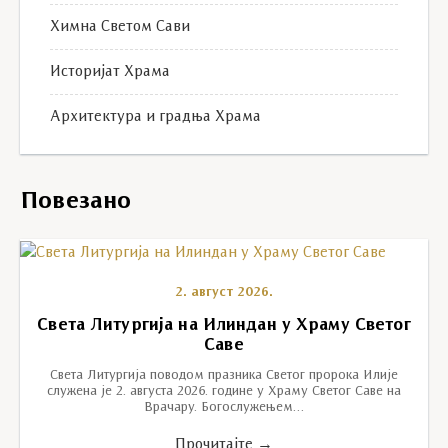
Химна Светом Сави
Историјат Храма
Архитектура и градња Храма
Повезано
2. август 2026.
Света Литургија на Илиндан у Храму Светог
Саве
Света Литургија поводом празника Светог пророка Илије
служена је 2. августа 2026. године у Храму Светог Саве на
Врачару. Богослужењем…
Прочитајте →