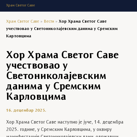
Храм Светог Саве
Храм Светог Саве
»
Вести
»
Хор Храма Светог Саве
учествовао у Светониколајевским данима у Сремским
Карловцима
Хор Храма Светог Саве
учествовао у
Светониколајевским
данима у Сремским
Карловцима
16. децембар 2025.
Хор Храма Светог Саве наступио је јуче, 14. децембра
2025. године, у Сремским Карловцима, у оквиру