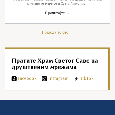
служено је јутрење и Света Литургија…
Прочитајте →
Погледајте све →
Пратите Храм Светог Саве на
друштвеним мрежама
Facebook
Instagram
TikTok