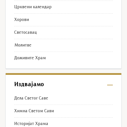
Црквени календар
Хорови
Светосавац
Молитве
Доживите Храм
Издвајамо
Дела Светог Саве
Химна Светом Сави
Историјат Храма