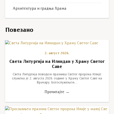
Архитектура и градња Храма
Повезано
2. август 2026.
Света Литургија на Илиндан у Храму Светог
Саве
Света Литургија поводом празника Светог пророка Илије
служена је 2. августа 2026. године у Храму Светог Саве на
Врачару. Богослужењем…
Прочитајте →