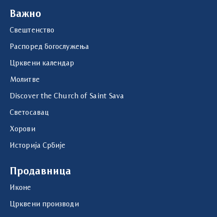
Важно
Свештенство
Распоред богослужења
Црквени календар
Молитве
Discover the Church of Saint Sava
Светосавац
Хорови
Историја Србије
Продавница
Иконе
Црквени производи