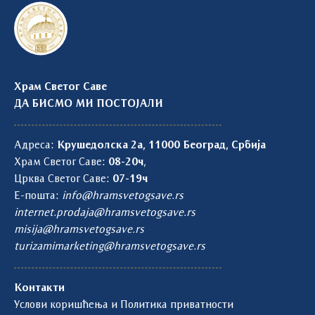
Храм Светог Саве
ДА БИСМО МИ ПОСТОЈАЛИ
Адреса:
Крушедолска 2а, 11000 Београд, Србија
Храм Светог Саве:
08-20ч
,
Црква Светог Саве:
07-19ч
Е-пошта:
info@hramsvetogsave.rs
internet.prodaja@hramsvetogsave.rs
misija@hramsvetogsave.rs
turizamimarketing@hramsvetogsave.rs
Контакти
Услови коришћења и Политика приватности