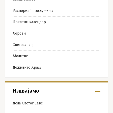
Распоред богослужења
Црквени календар
Хорови
Светосавац
Молитве
Доживите Храм
Издвајамо
Дела Светог Саве