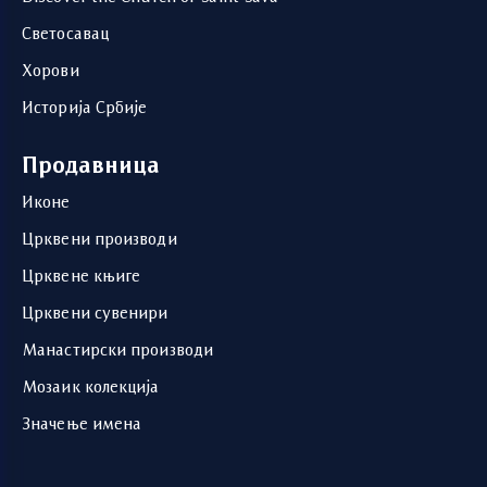
Светосавац
Хорови
Историја Србије
Продавница
Иконе
Црквени производи
Црквене књиге
Црквени сувенири
Манастирски производи
Мозаик колекција
Значење имена