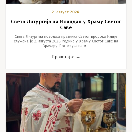
2. август 2026.
Света Литургија на Илиндан у Храму Светог
Саве
Света Литургија поводом празника Светог пророка Илије
служена је 2. августа 2026. године у Храму Светог Саве на
Врачару. Богослужењем…
Прочитајте →