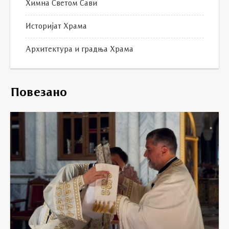
Химна Светом Сави
Историјат Храма
Архитектура и градња Храма
Повезано