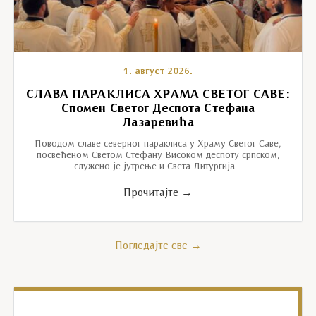
1. август 2026.
СЛАВА ПАРАКЛИСА ХРАМА СВЕТОГ САВЕ:
Спомен Светог Деспота Стефана
Лазаревића
Поводом славе северног параклиса у Храму Светог Саве,
посвећеном Светом Стефану Високом деспоту српском,
служено је јутрење и Света Литургија…
Прочитајте →
Погледајте све →