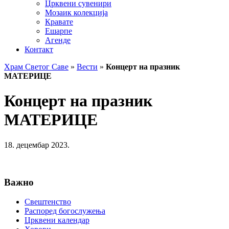
Црквени сувенири
Мозаик колекција
Кравате
Ешарпе
Агенде
Контакт
Храм Светог Саве
»
Вести
»
Концерт на празник
МАТЕРИЦЕ
Концерт на празник
МАТЕРИЦЕ
18. децембар 2023.
Важно
Свештенство
Распоред богослужења
Црквени календар