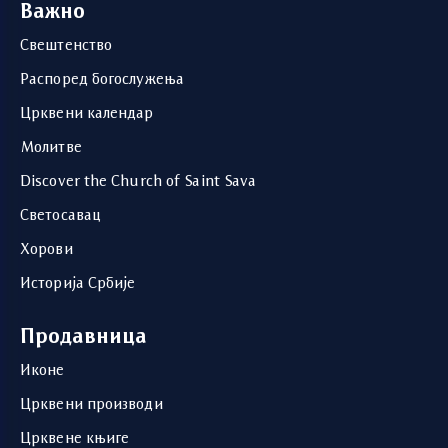
Важно
Свештенство
Распоред богослужења
Црквени календар
Молитве
Discover the Church of Saint Sava
Светосавац
Хорови
Историја Србије
Продавница
Иконе
Црквени производи
Црквене књиге