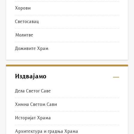
Хорови
Светосавац
Молитве
Доживите Храм
Издвајамо
Дела Светог Саве
Химна Светом Сави
Историјат Храма
Архитектура и градња Храма