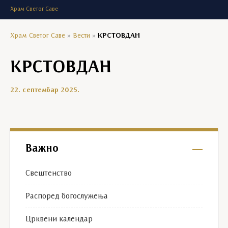
Храм Светог Саве
Храм Светог Саве
»
Вести
»
КРСТОВДАН
КРСТОВДАН
22. септембар 2025.
Важно
Свештенство
Распоред богослужења
Црквени календар