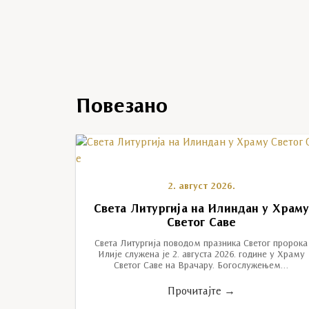
Повезано
2. август 2026.
Света Литургија на Илиндан у Храм
Светог Саве
Света Литургија поводом празника Светог пророка
Илије служена је 2. августа 2026. године у Храму
Светог Саве на Врачару. Богослужењем…
Прочитајте →