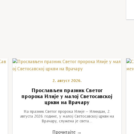
2. август 2026.
у
Прослављен празник Светог
пророка Илије у малој Светосавској
цркви на Врачару
На празник Светог пророка Илије – Илиндан, 2.
августа 2026. године, у малој Светосавској цркви на
Врачару, служена је света…
Прочитајте →