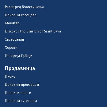
Распоред богослужења
Црквени календар
Молитве
Discover the Church of Saint Sava
Светосавац
Хорови
Историја Србије
Продавница
Иконе
Црквени производи
Црквене књиге
Црквени сувенири