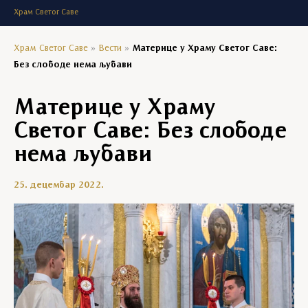
Храм Светог Саве
Храм Светог Саве
»
Вести
»
Материце у Храму Светог Саве:
Без слободе нема љубави
Материце у Храму
Светог Саве: Без слободе
нема љубави
25. децембар 2022.