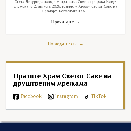
Света Литургија поводом празника Светог пророка Илије
служена је 2. августа 2026. године у Храму Светог Саве на
Врачару. Богослужењем…
Прочитајте →
Погледајте све →
Пратите Храм Светог Саве на
друштвеним мрежама
Facebook
Instagram
TikTok