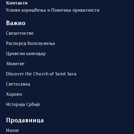
Контакти
Услови коришћења и Политика приватности
Важно
Свештенство
Распоред богослужења
Црквени календар
Молитве
Discover the Church of Saint Sava
Светосавац
Хорови
Историја Србије
Продавница
Иконе