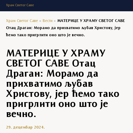
Храм Светог Саве
Храм Светог Саве
»
Вести
»
МАТЕРИЦЕ У ХРАМУ СВЕТОГ САВЕ
Отац Драган: Морамо да прихватимо љубав Христову, јер
ћемо тако пригрлити оно што је вечно.
МАТЕРИЦЕ У ХРАМУ
СВЕТОГ САВЕ Отац
Драган: Морамо да
прихватимо љубав
Христову, јер ћемо тако
пригрлити оно што је
вечно.
29. децембар 2024.