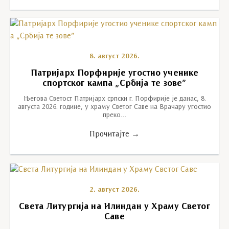
8. август 2026.
Патријарх Порфирије угостио ученике
спортског кампа „Србија те зове”
Његова Светост Патријарх српски г. Порфирије је данас, 8.
августа 2026. године, у храму Светог Саве на Врачару угостио
преко…
Прочитајте →
2. август 2026.
Света Литургија на Илиндан у Храму Светог
Саве