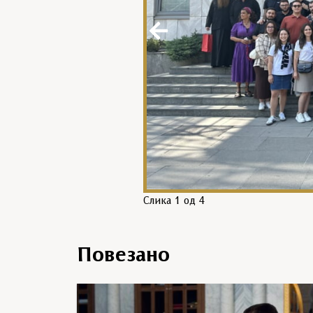
Слика
1
од 4
Повезано