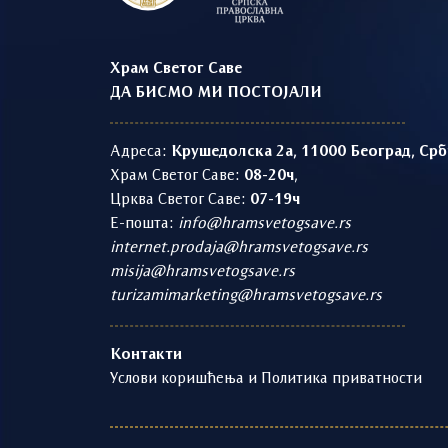
Храм Светог Саве
ДА БИСМО МИ ПОСТОЈАЛИ
Адреса:
Крушедолска 2а, 11000 Београд, Срб
Храм Светог Саве:
08-20ч
,
Црква Светог Саве:
07-19ч
Е-пошта:
info@hramsvetogsave.rs
internet.prodaja@hramsvetogsave.rs
misija@hramsvetogsave.rs
turizamimarketing@hramsvetogsave.rs
Контакти
Услови коришћења и Политика приватности