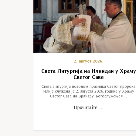
2. август 2026.
Света Литургија на Илиндан у Храм
Светог Саве
Света Литургија поводом празника Светог пророка
Илије служена је 2. августа 2026. године у Храму
Светог Саве на Врачару. Богослужењем…
Прочитајте →