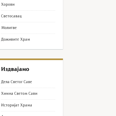
Хорови
Светосавац
Молитве
Доживите Храм
Издвајамо
Дела Светог Саве
Химна Светом Сави
Историјат Храма