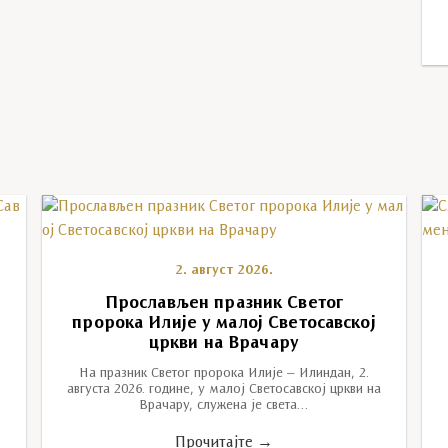
2. август 2026.
у
Прослављен празник Светог
пророка Илије у малој Светосавској
цркви на Врачару
На празник Светог пророка Илије – Илиндан, 2.
августа 2026. године, у малој Светосавској цркви на
Врачару, служена је света…
Прочитајте →