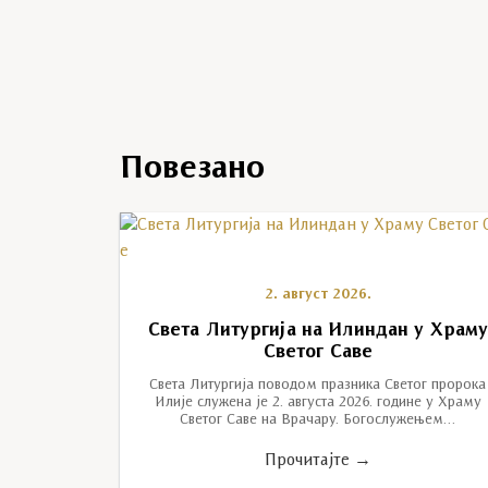
Повезано
2. август 2026.
Света Литургија на Илиндан у Храм
Светог Саве
Света Литургија поводом празника Светог пророка
Илије служена је 2. августа 2026. године у Храму
Светог Саве на Врачару. Богослужењем…
Прочитајте →