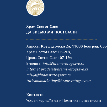
Храм Светог Саве
ДА БИСМО МИ ПОСТОЈАЛИ
Адреса:
Крушедолска 2а, 11000 Београд, Срб
Храм Светог Саве:
08-20ч
,
Црква Светог Саве:
07-19ч
Е-пошта:
info@hramsvetogsave.rs
internet.prodaja@hramsvetogsave.rs
misija@hramsvetogsave.rs
turizamimarketing@hramsvetogsave.rs
Контакти
Услови коришћења и Политика приватности