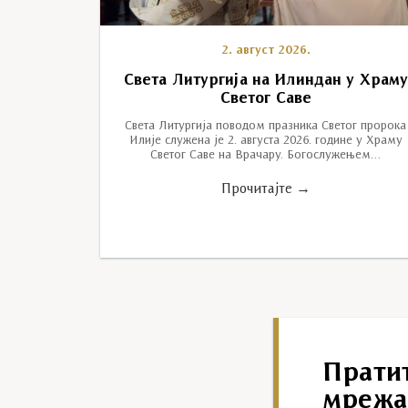
2. август 2026.
Света Литургија на Илиндан у Храм
Светог Саве
Света Литургија поводом празника Светог пророка
Илије служена је 2. августа 2026. године у Храму
Светог Саве на Врачару. Богослужењем…
Прочитајте →
Прати
мрежа