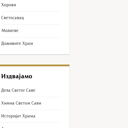
Хорови
Светосавац
Молитве
Доживите Храм
Издвајамо
Дела Светог Саве
Химна Светом Сави
Историјат Храма