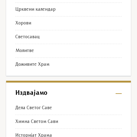
Црквени календар
Хорови
Светосавац
Молитве
Доживите Храм
Издвајамо
Дела Светог Саве
Химна Светом Сави
Историјат Храма