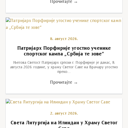
Прочитајте →
8. август 2026.
Патријарх Порфирије угостио ученике
спортског кампа „Србија те зове”
Његова Светост Патријарх српски г. Порфирије је данас, 8.
августа 2026. године, у храму Светог Саве на Врачару угостио
преко…
Прочитајте →
2. август 2026.
Света Литургија на Илиндан у Храму Светог