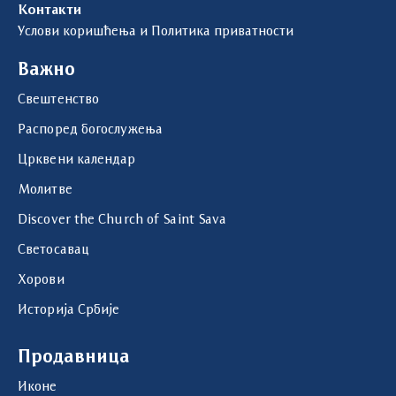
Контакти
Услови коришћења и Политика приватности
Важно
Свештенство
Распоред богослужења
Црквени календар
Молитве
Discover the Church of Saint Sava
Светосавац
Хорови
Историја Србије
Продавница
Иконе