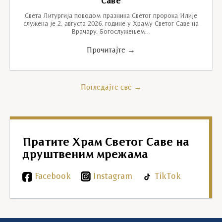
Саве
Света Литургија поводом празника Светог пророка Илије
служена је 2. августа 2026. године у Храму Светог Саве на
Врачару. Богослужењем…
Прочитајте →
Погледајте све →
Пратите Храм Светог Саве на
друштвеним мрежама
Facebook
Instagram
TikTok