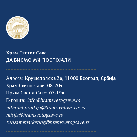
Храм Светог Саве
ДА БИСМО МИ ПОСТОЈАЛИ
Адреса:
Крушедолска 2а, 11000 Београд, Србија
Храм Светог Саве:
08-20ч
,
Црква Светог Саве:
07-19ч
Е-пошта:
info@hramsvetogsave.rs
internet.prodaja@hramsvetogsave.rs
misija@hramsvetogsave.rs
turizamimarketing@hramsvetogsave.rs