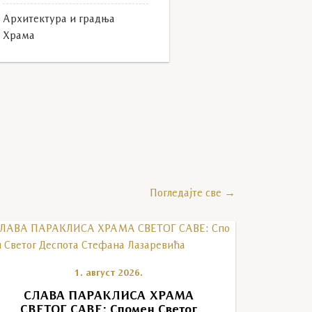
Архитектура и градња
Храма
G_6366
Погледајте све →
1. август 2026.
СЛАВА ПАРАКЛИСА ХРАМА
СВЕТОГ САВЕ: Спомен Светог