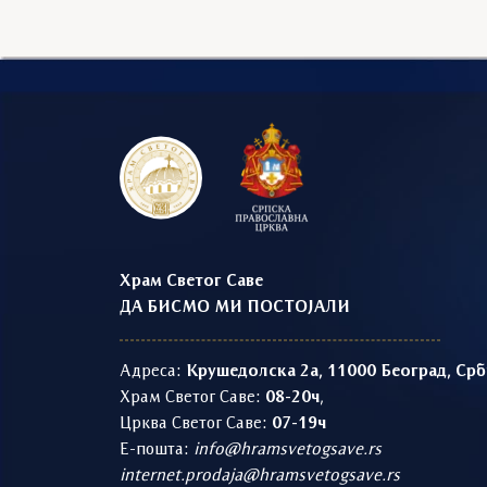
Храм Светог Саве
ДА БИСМО МИ ПОСТОЈАЛИ
Адреса:
Крушедолска 2а, 11000 Београд, Срб
Храм Светог Саве:
08-20ч
,
Црква Светог Саве:
07-19ч
Е-пошта:
info@hramsvetogsave.rs
internet.prodaja@hramsvetogsave.rs