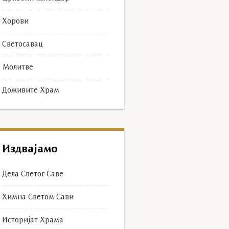
Хорови
Светосавац
Молитве
Доживите Храм
Издвајамо
Дела Светог Саве
Химна Светом Сави
Историјат Храма