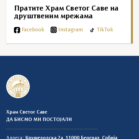
Пратите Храм Светог Саве на
друштвеним мрежама
Facebook
Instagram
TikTok
Храм Светог Саве
ДА БИСМО МИ ПОСТОЈАЛИ
Адреса:
Крушедолска 2а, 11000 Београд, Србија