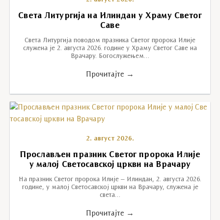
Света Литургија на Илиндан у Храму Светог
Саве
Света Литургија поводом празника Светог пророка Илије
служена је 2. августа 2026. године у Храму Светог Саве на
Врачару. Богослужењем…
Прочитајте →
2. август 2026.
Прослављен празник Светог пророка Илије
у малој Светосавској цркви на Врачару
На празник Светог пророка Илије – Илиндан, 2. августа 2026.
године, у малој Светосавској цркви на Врачару, служена је
света…
Прочитајте →