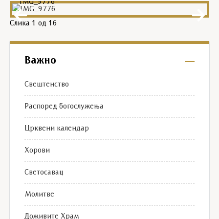
IMG_9776
Слика
1
од 16
Важно
Свештенство
Распоред богослужења
Црквени календар
Хорови
Светосавац
Молитве
Доживите Храм