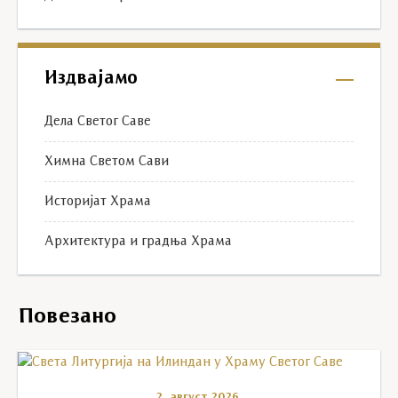
Издвајамо
Дела Светог Саве
Химна Светом Сави
Историјат Храма
Архитектура и градња Храма
Повезано
2. август 2026.