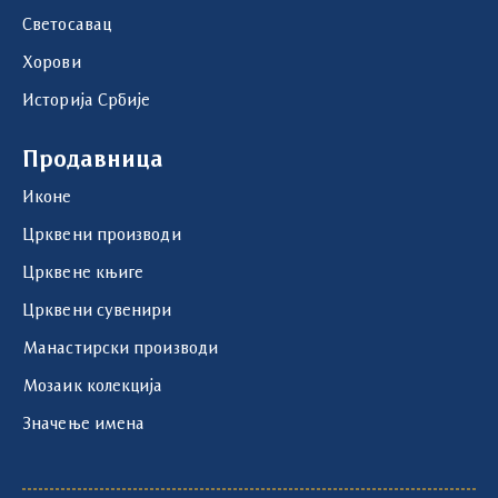
Светосавац
Хорови
Историја Србије
Продавница
Иконе
Црквени производи
Црквене књиге
Црквени сувенири
Манастирски производи
Мозаик колекција
Значење имена