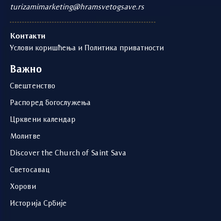
turizamimarketing@hramsvetogsave.rs
Контакти
Услови коришћења и Политика приватности
Важно
Свештенство
Распоред богослужења
Црквени календар
Молитве
Discover the Church of Saint Sava
Светосавац
Хорови
Историја Србије