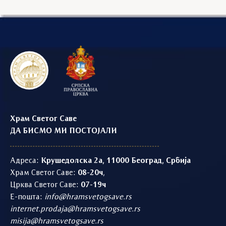
Храм Светог Саве
ДА БИСМО МИ ПОСТОЈАЛИ
Адреса:
Крушедолска 2а, 11000 Београд, Србија
Храм Светог Саве:
08-20ч
,
Црква Светог Саве:
07-19ч
Е-пошта:
info@hramsvetogsave.rs
internet.prodaja@hramsvetogsave.rs
misija@hramsvetogsave.rs