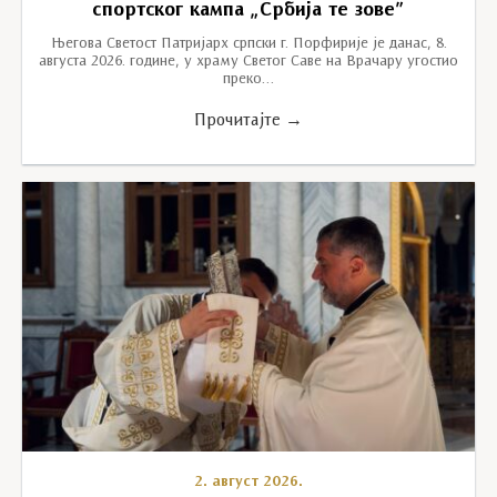
спортског кампа „Србија те зове”
Његова Светост Патријарх српски г. Порфирије је данас, 8.
августа 2026. године, у храму Светог Саве на Врачару угостио
преко…
Прочитајте →
2. август 2026.