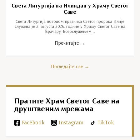
Света Литургија на Илиндан у Храму Светог
Саве
Света Литургија поводом празника Светог пророка Илије
служена је 2. августа 2026. године у Храму Светог Саве на
Врачару. Богослужењем…
Прочитајте →
Погледајте све →
Пратите Храм Светог Саве на
друштвеним мрежама
Facebook
Instagram
TikTok