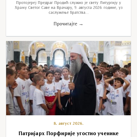
Протојереј Предраг Продић служио је свету Литургију у
Храму Светог Саве на Врачару, 9. августа 2026. године, уз
саслужење братства…
Прочитајте →
8. август 2026.
Патријарх Порфирије угостио ученике