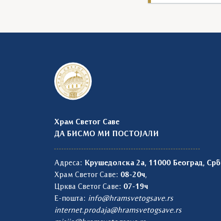
Храм Светог Саве
ДА БИСМО МИ ПОСТОЈАЛИ
Адреса:
Крушедолска 2а, 11000 Београд, Срб
Храм Светог Саве:
08-20ч
,
Црква Светог Саве:
07-19ч
Е-пошта:
info@hramsvetogsave.rs
internet.prodaja@hramsvetogsave.rs