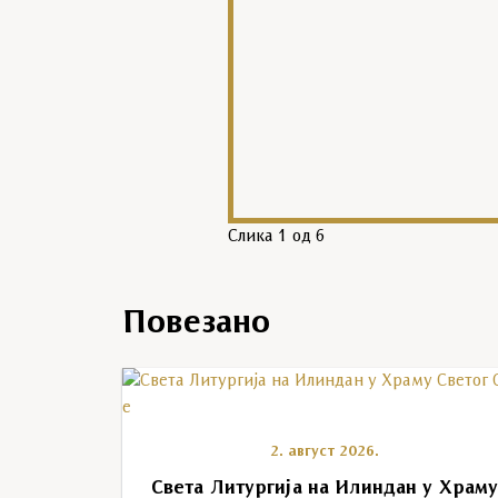
Слика
1
од 6
Повезано
2. август 2026.
Света Литургија на Илиндан у Храм