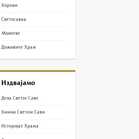
Хорови
Светосавац
Молитве
Доживите Храм
Издвајамо
Дела Светог Саве
Химна Светом Сави
Историјат Храма