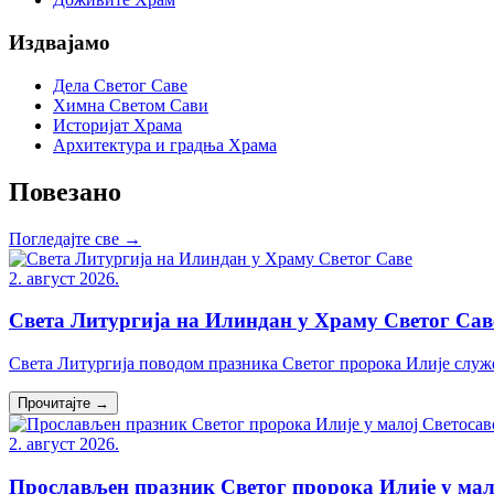
Издвајамо
Дела Светог Саве
Химна Светом Сави
Историјат Храма
Архитектура и градња Храма
Повезано
Погледајте све →
2. август 2026.
Света Литургија на Илиндан у Храму Светог Сав
Света Литургија поводом празника Светог пророка Илије служе
Прочитајте →
2. август 2026.
Прослављен празник Светог пророка Илије у мал