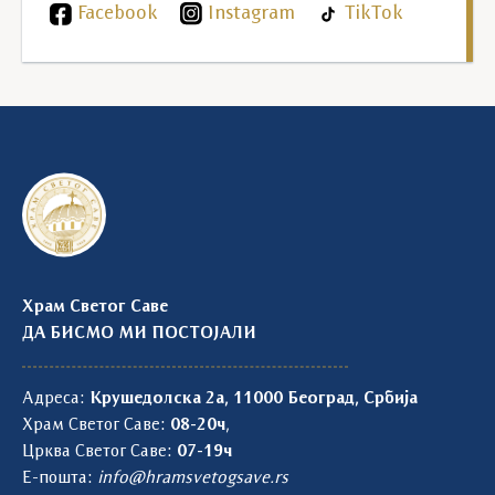
Facebook
Instagram
TikTok
Храм Светог Саве
ДА БИСМО МИ ПОСТОЈАЛИ
Адреса:
Крушедолска 2а, 11000 Београд, Србија
Храм Светог Саве:
08-20ч
,
Црква Светог Саве:
07-19ч
Е-пошта:
info@hramsvetogsave.rs