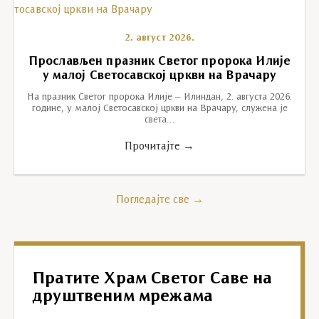
2. август 2026.
Прослављен празник Светог пророка Илије
у малој Светосавској цркви на Врачару
На празник Светог пророка Илије – Илиндан, 2. августа 2026.
године, у малој Светосавској цркви на Врачару, служена је
света…
Прочитајте →
Погледајте све →
Пратите Храм Светог Саве на
друштвеним мрежама