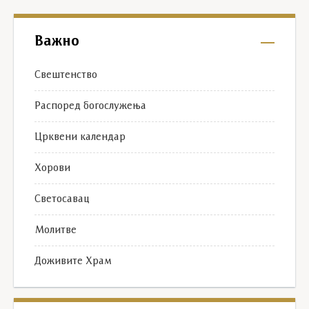
Важно
Свештенство
Распоред богослужења
Црквени календар
Хорови
Светосавац
Молитве
Доживите Храм