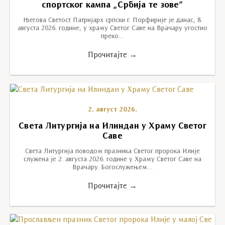
спортског кампа „Србија те зове”
Његова Светост Патријарх српски г. Порфирије је данас, 8.
августа 2026. године, у храму Светог Саве на Врачару угостио
преко…
Прочитајте →
2. август 2026.
Света Литургија на Илиндан у Храму Светог
Саве
Света Литургија поводом празника Светог пророка Илије
служена је 2. августа 2026. године у Храму Светог Саве на
Врачару. Богослужењем…
Прочитајте →