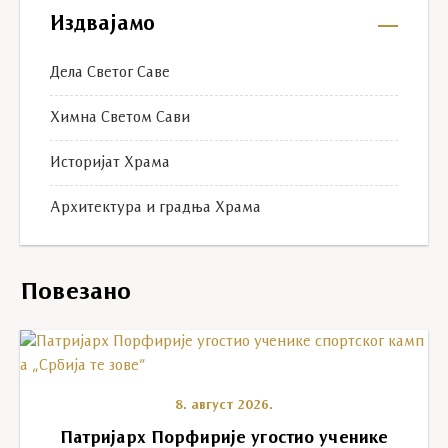
Издвајамо
Дела Светог Саве
Химна Светом Сави
Историјат Храма
Архитектура и градња Храма
Повезано
8. август 2026.
Патријарх Порфирије угостио ученике