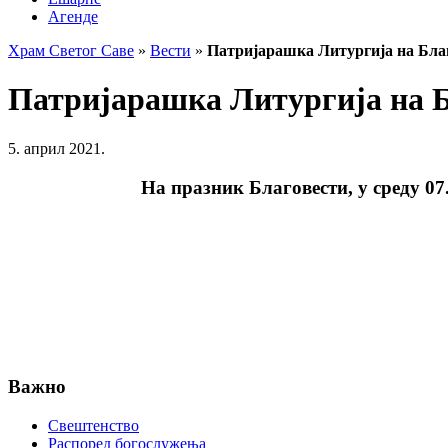
Агенде
Храм Светог Саве
»
Вести
»
Патријарашка Литургија на Бла
Патријарашка Литургија на 
5. април 2021.
На празник Благовести, у среду 0
Важно
Свештенство
Распоред богослужења