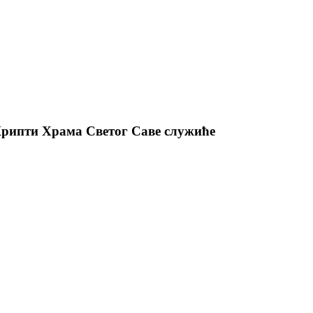
 Крипти Храма Светог Саве служиће