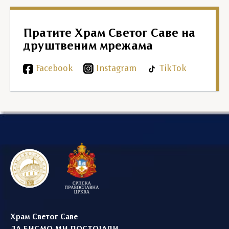
Пратите Храм Светог Саве на
друштвеним мрежама
Facebook
Instagram
TikTok
Храм Светог Саве