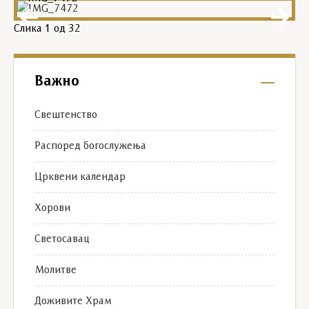
Слика
1
од 32
Важно
Свештенство
Распоред богослужења
Црквени календар
Хорови
Светосавац
Молитве
Доживите Храм