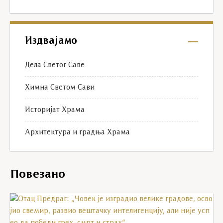
Издвајамо
Дела Светог Саве
Химна Светом Сави
Историјат Храма
Архитектура и градња Храма
Повезано