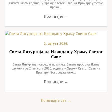
августа 2026. године, у храму Светог Саве на Врачару угостио
преко…
Прочитајте →
2. август 2026.
Света Литургија на Илиндан у Храму Светог
Саве
Света Литургија поводом празника Светог пророка Илије
служена је 2. августа 2026. године у Храму Светог Саве на
Врачару. Богослужењем…
Прочитајте →
Погледајте све →