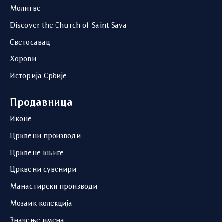
Молитве
Discover the Church of Saint Sava
Светосавац
Хорови
Историја Србије
Продавница
Иконе
Црквени производи
Црквене књиге
Црквени сувенири
Манастирски производи
Мозаик колекција
Значење имена