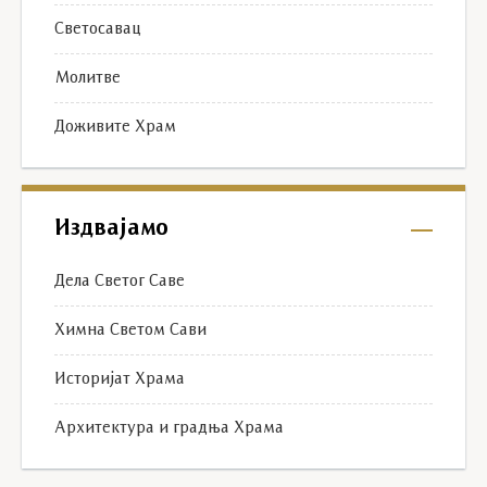
Светосавац
Молитве
Доживите Храм
Издвајамо
Дела Светог Саве
Химна Светом Сави
Историјат Храма
Архитектура и градња Храма