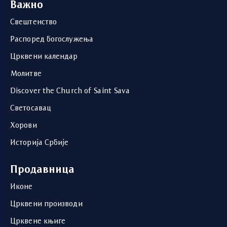
Важно
Свештенство
Распоред богослужења
Црквени календар
Молитве
Discover the Church of Saint Sava
Светосавац
Хорови
Историја Србије
Продавница
Иконе
Црквени производи
Црквене књиге