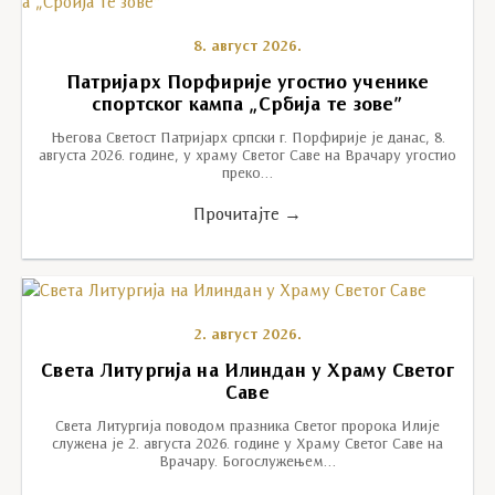
8. август 2026.
Патријарх Порфирије угостио ученике
спортског кампа „Србија те зове”
Његова Светост Патријарх српски г. Порфирије је данас, 8.
августа 2026. године, у храму Светог Саве на Врачару угостио
преко…
Прочитајте →
2. август 2026.
Света Литургија на Илиндан у Храму Светог
Саве
Света Литургија поводом празника Светог пророка Илије
служена је 2. августа 2026. године у Храму Светог Саве на
Врачару. Богослужењем…