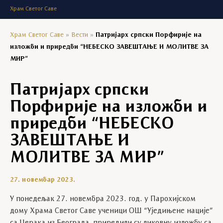
Храм Светог Саве
Храм Светог Саве
»
Вести
»
Патријарх српски Порфирије на
изложби и приредби “НЕБЕСКО ЗАВЕШТАЊЕ И МОЛИТВЕ ЗА
МИР”
Патријарх српски
Порфирије на изложби и
приредби “НЕБЕСКО
ЗАВЕШТАЊЕ И
МОЛИТВЕ ЗА МИР”
27. новембар 2023.
У понедељак 27. новембра 2023. год. у Парохијском
дому Храма Светог Саве ученици ОШ “Уједињене нације”