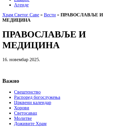
Агенде
Храм Светог Саве
»
Вести
»
ПРАВОСЛАВЉЕ И
МЕДИЦИНА
ПРАВОСЛАВЉЕ И
МЕДИЦИНА
16. новембар 2025.
Важно
Свештенство
Распоред богослужења
Црквени календар
Хорови
Светосавац
Молитве
Доживите Храм