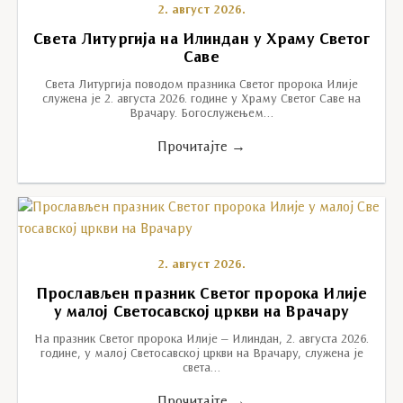
2. август 2026.
Света Литургија на Илиндан у Храму Светог
Саве
Света Литургија поводом празника Светог пророка Илије
служена је 2. августа 2026. године у Храму Светог Саве на
Врачару. Богослужењем…
Прочитајте →
2. август 2026.
Прослављен празник Светог пророка Илије
у малој Светосавској цркви на Врачару
На празник Светог пророка Илије – Илиндан, 2. августа 2026.
године, у малој Светосавској цркви на Врачару, служена је
света…
Прочитајте →