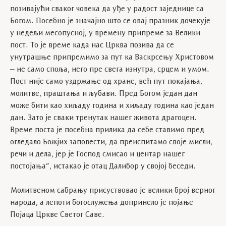
позивајући сваког човека да уђе у радост заједнице са
Богом. Посебно је значајно што се овај празник дочекује
у недељи месопусној, у времену припреме за Велики
пост. То је време када нас Црква позива да се
унутрашње припремимо за пут ка Васкрсењу Христовом
– не само споља, него пре свега изнутра, срцем и умом.
Пост није само уздржање од хране, већ пут покајања,
молитве, праштања и љубави. Пред Богом један дан
може бити као хиљаду година и хиљаду година као један
дан. Зато је сваки тренутак нашег живота драгоцен.
Време поста је посебна прилика да себе ставимо пред
огледало Божјих заповести, да преиспитамо своје мисли,
речи и дела, јер је Господ смисао и центар нашег
постојања”, истакао је отац Далибор у својој беседи.
Молитвеном сабрању присуствовао је велики број верног
народа, а лепоти богослужења допринело је појање
Појаца Цркве Светог Саве.