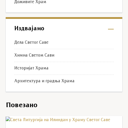
Доживите Храм
Издвајамо
Дела Светог Саве
Химна Светом Сави
Историјат Храма
Архитектура и градња Храма
Повезано