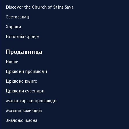
Discover the Church of Saint Sava
Светосавац
Хорови
Историја Србије
Продавница
Иконе
Црквени производи
Црквене књиге
Црквени сувенири
Манастирски производи
Мозаик колекција
Значење имена