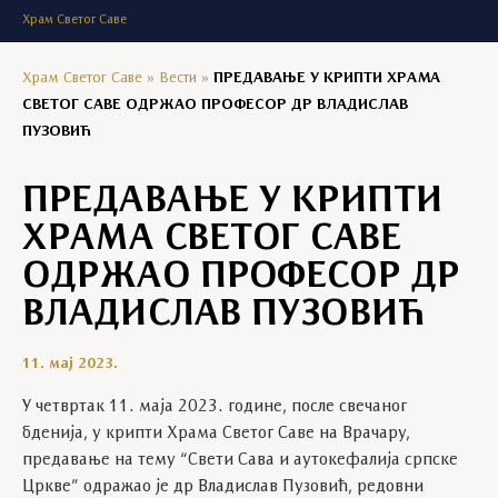
Храм Светог Саве
Храм Светог Саве
»
Вести
»
ПРЕДАВАЊЕ У КРИПТИ ХРАМА
СВЕТОГ САВЕ ОДРЖАО ПРОФЕСОР ДР ВЛАДИСЛАВ
ПУЗОВИЋ
ПРЕДАВАЊЕ У КРИПТИ
ХРАМА СВЕТОГ САВЕ
ОДРЖАО ПРОФЕСОР ДР
ВЛАДИСЛАВ ПУЗОВИЋ
11. мај 2023.
У четвртак 11. маја 2023. године, после свечаног
бденија, у крипти Храма Светог Саве на Врачару,
предавање на тему “Свети Сава и аутокефалија српске
Цркве” одражао је др Владислав Пузовић, редовни