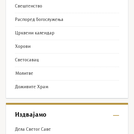
Свештенство
Распоред богослужења
Црквени календар
Хорови
Светосавац
Молитве
Доживите Храм
Издвајамо
Дела Светог Саве