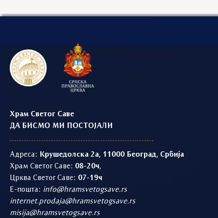
Храм Светог Саве
ДА БИСМО МИ ПОСТОЈАЛИ
Адреса:
Крушедолска 2а, 11000 Београд, Србија
Храм Светог Саве:
08-20ч
,
Црква Светог Саве:
07-19ч
Е-пошта:
info@hramsvetogsave.rs
internet.prodaja@hramsvetogsave.rs
misija@hramsvetogsave.rs