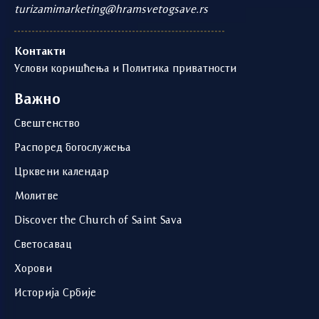
turizamimarketing@hramsvetogsave.rs
Контакти
Услови коришћења и Политика приватности
Важно
Свештенство
Распоред богослужења
Црквени календар
Молитве
Discover the Church of Saint Sava
Светосавац
Хорови
Историја Србије