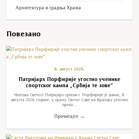
Архитектура и градња Храма
Повезано
8. август 2026.
Патријарх Порфирије угостио ученике
спортског кампа „Србија те зове”
Његова Светост Патријарх српски г. Порфирије је данас, 8.
августа 2026. године, у храму Светог Саве на Врачару угостио
преко…
Прочитајте →