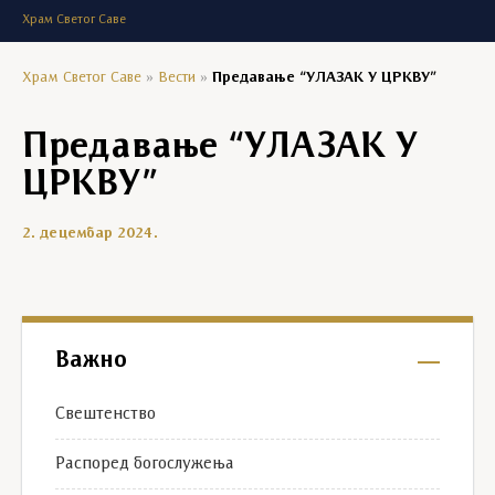
Храм Светог Саве
Храм Светог Саве
»
Вести
»
Предавање “УЛАЗАК У ЦРКВУ”
Предавање “УЛАЗАК У
ЦРКВУ”
2. децембар 2024.
Важно
Свештенство
Распоред богослужења