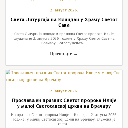
2. август 2026.
Света Литургија на Илиндан у Храму Светог
Саве
Света Литургија поводом празника Светог пророка Илије
служена је 2. августа 2026. године у Храму Светог Саве на
Врачару. Богослужењем…
Прочитајте →
2. август 2026.
Прослављен празник Светог пророка Илије
у малој Светосавској цркви на Врачару
На празник Светог пророка Илије – Илиндан, 2. августа 2026.
године, у малој Светосавској цркви на Врачару, служена је
света…