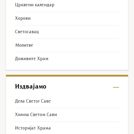
Црквени календар
Хорови
Светосавац
Молитве
Доживите Храм
Издвајамо
Дела Светог Саве
Химна Светом Сави
Историјат Храма