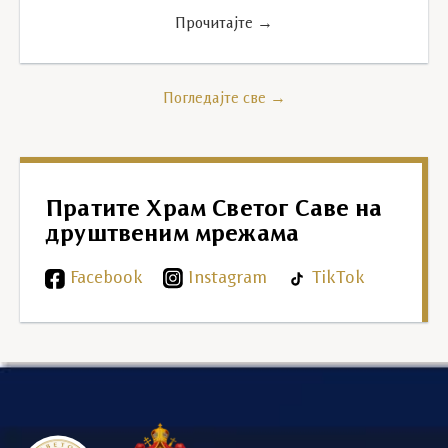
Прочитајте →
Погледајте све →
Пратите Храм Светог Саве на
друштвеним мрежама
Facebook
Instagram
TikTok