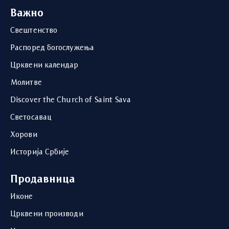
Важно
Свештенство
Распоред богослужења
Црквени календар
Молитве
Discover the Church of Saint Sava
Светосавац
Хорови
Историја Србије
Продавница
Иконе
Црквени производи