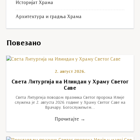
Историјат Храма
Архитектура и градња Храма
Повезано
2. август 2026.
Света Литургија на Илиндан у Храму Светог
Саве
Света Литургија поводом празника Светог пророка Илије
служена је 2. августа 2026. године у Храму Светог Саве на
Врачару. Богослужењем…
Прочитајте →