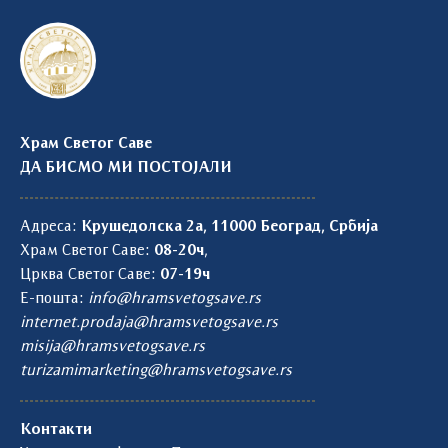
Храм Светог Саве
ДА БИСМО МИ ПОСТОЈАЛИ
Адреса:
Крушедолска 2а, 11000 Београд, Србија
Храм Светог Саве:
08-20ч
,
Црква Светог Саве:
07-19ч
Е-пошта:
info@hramsvetogsave.rs
internet.prodaja@hramsvetogsave.rs
misija@hramsvetogsave.rs
turizamimarketing@hramsvetogsave.rs
Контакти