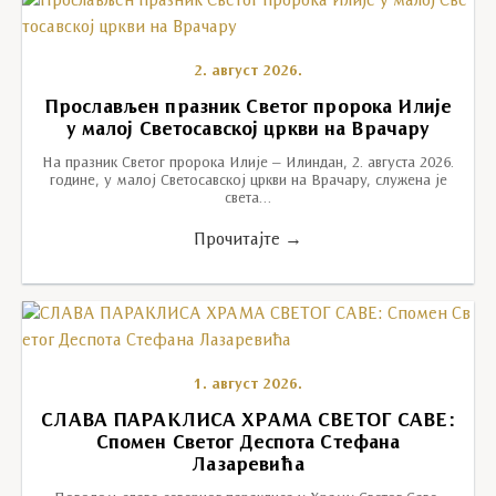
2. август 2026.
Прослављен празник Светог пророка Илије
у малој Светосавској цркви на Врачару
На празник Светог пророка Илије – Илиндан, 2. августа 2026.
године, у малој Светосавској цркви на Врачару, служена је
света…
Прочитајте →
1. август 2026.
СЛАВА ПАРАКЛИСА ХРАМА СВЕТОГ САВЕ:
Спомен Светог Деспота Стефана
Лазаревића