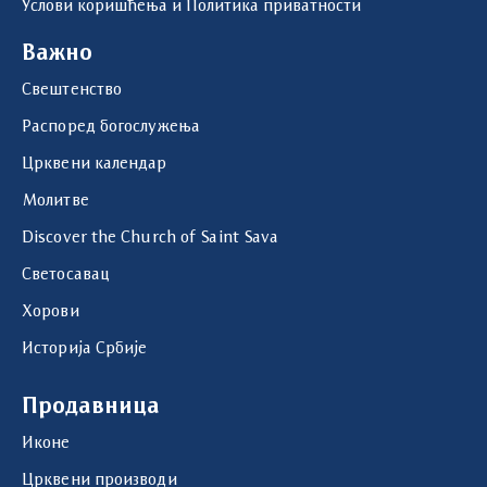
Услови коришћења и Политика приватности
Важно
Свештенство
Распоред богослужења
Црквени календар
Молитве
Discover the Church of Saint Sava
Светосавац
Хорови
Историја Србије
Продавница
Иконе
Црквени производи