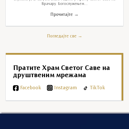
Врачару. Богослужењем…
Прочитајте →
Погледајте све →
Пратите Храм Светог Саве на
друштвеним мрежама
Facebook
Instagram
TikTok