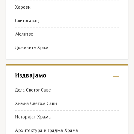
Хорови
Светосавац
Молитве
Доживите Храм
Издвајамо
Дела Светог Саве
Химна Светом Сави
Историјат Храма
Архитектура и градња Храма