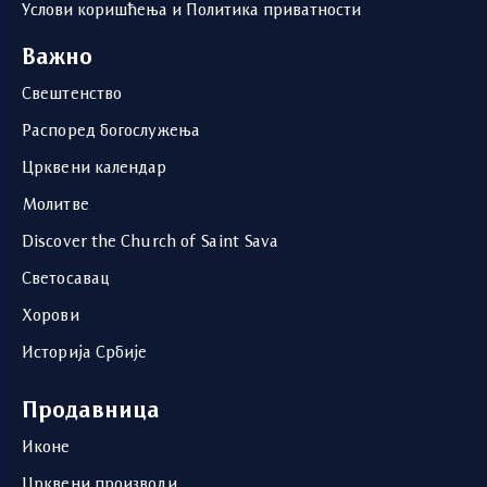
Услови коришћења и Политика приватности
Важно
Свештенство
Распоред богослужења
Црквени календар
Молитве
Discover the Church of Saint Sava
Светосавац
Хорови
Историја Србије
Продавница
Иконе
Црквени производи