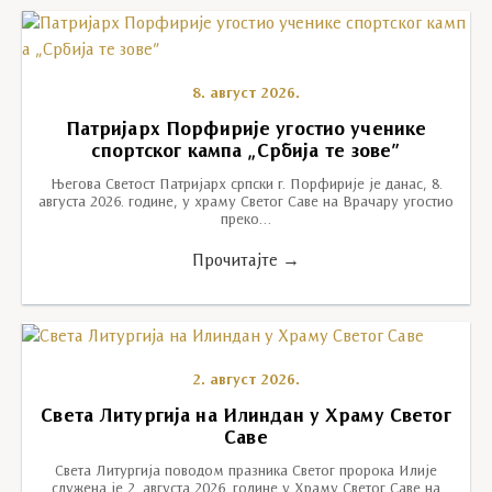
8. август 2026.
Патријарх Порфирије угостио ученике
спортског кампа „Србија те зове”
Његова Светост Патријарх српски г. Порфирије је данас, 8.
августа 2026. године, у храму Светог Саве на Врачару угостио
преко…
Прочитајте →
2. август 2026.
Света Литургија на Илиндан у Храму Светог
Саве
Света Литургија поводом празника Светог пророка Илије
служена је 2. августа 2026. године у Храму Светог Саве на