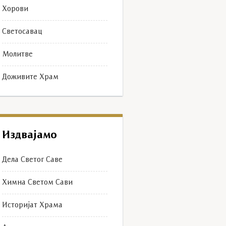
Хорови
Светосавац
Молитве
Доживите Храм
Издвајамо
Дела Светог Саве
Химна Светом Сави
Историјат Храма