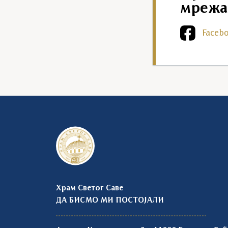
мрежа
Faceb
Храм Светог Саве
ДА БИСМО МИ ПОСТОЈАЛИ