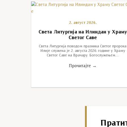
2. август 2026.
Света Литургија на Илиндан у Храм
Светог Саве
Света Литургија поводом празника Светог пророка
Илије служена је 2. августа 2026. године у Храму
Светог Саве на Врачару. Богослужењем…
Прочитајте →
Прати