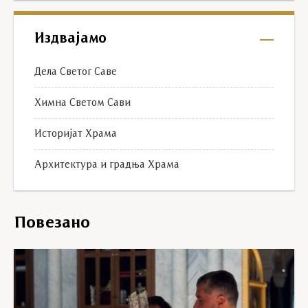
Издвајамо
Дела Светог Саве
Химна Светом Сави
Историјат Храма
Архитектура и градња Храма
Повезано