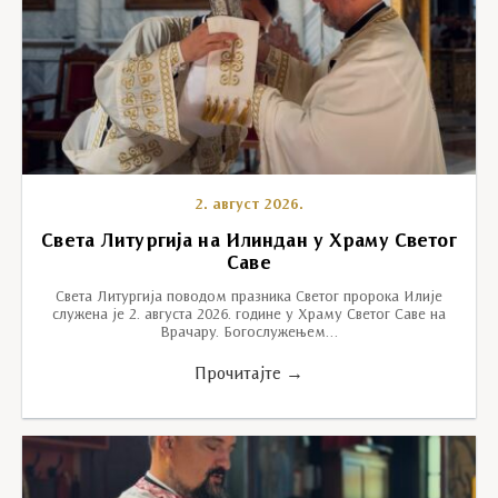
2. август 2026.
Света Литургија на Илиндан у Храму Светог
Саве
Света Литургија поводом празника Светог пророка Илије
служена је 2. августа 2026. године у Храму Светог Саве на
Врачару. Богослужењем…
Прочитајте →