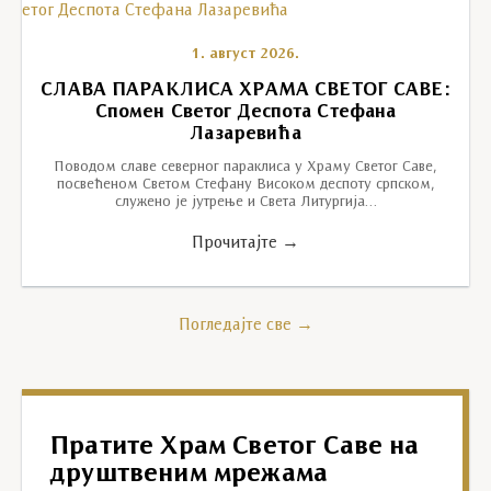
1. август 2026.
СЛАВА ПАРАКЛИСА ХРАМА СВЕТОГ САВЕ:
Спомен Светог Деспота Стефана
Лазаревића
Поводом славе северног параклиса у Храму Светог Саве,
посвећеном Светом Стефану Високом деспоту српском,
служено је јутрење и Света Литургија…
Прочитајте →
Погледајте све →
Пратите Храм Светог Саве на
друштвеним мрежама