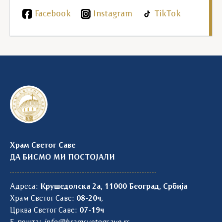
Facebook
Instagram
TikTok
Храм Светог Саве
ДА БИСМО МИ ПОСТОЈАЛИ
Адреса:
Крушедолска 2а, 11000 Београд, Србија
Храм Светог Саве:
08-20ч
,
Црква Светог Саве:
07-19ч