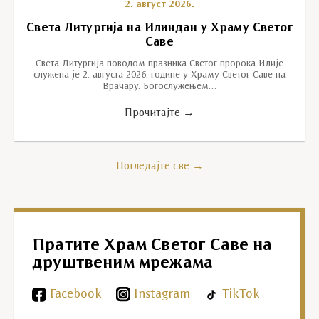
2. август 2026.
Света Литургија на Илиндан у Храму Светог
Саве
Света Литургија поводом празника Светог пророка Илије
служена је 2. августа 2026. године у Храму Светог Саве на
Врачару. Богослужењем…
Прочитајте →
Погледајте све →
Пратите Храм Светог Саве на
друштвеним мрежама
Facebook
Instagram
TikTok