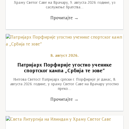
Храму Светог Саве на Врачару, 9. августа 2026. године, уз
саслужење братства…
Прочитајте →
8. август 2026.
Патријарх Порфирије угостио ученике
спортског кампа „Србија те зове”
Његова Светост Патријарх српски г. Порфирије је данас, 8.
августа 2026. године, у храму Светог Саве на Врачару угостио
преко…
Прочитајте →