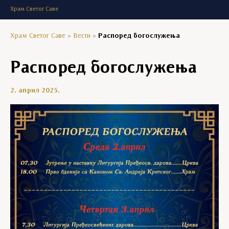
Храм Светог Саве
Храм Светог Саве
»
Вести
»
Распоред богослужења
Распоред богослужења
2. април 2025.