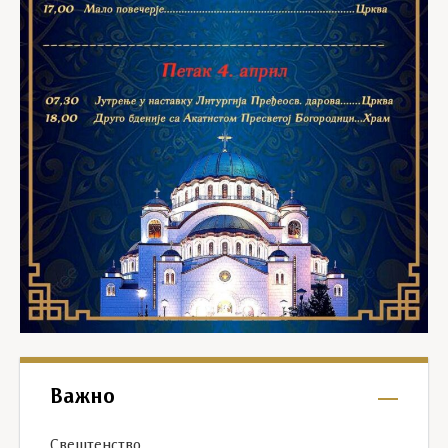
Важно
Свештенство