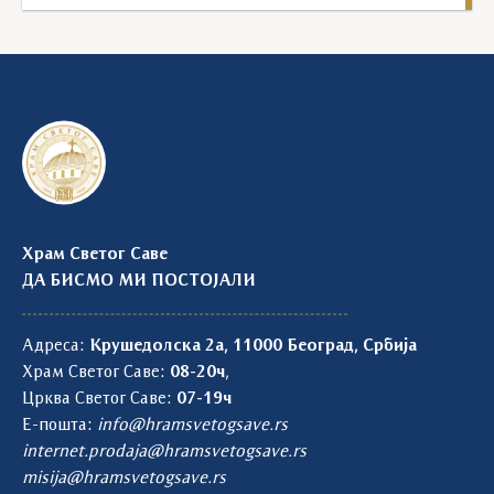
Храм Светог Саве
ДА БИСМО МИ ПОСТОЈАЛИ
Адреса:
Крушедолска 2а, 11000 Београд, Србија
Храм Светог Саве:
08-20ч
,
Црква Светог Саве:
07-19ч
Е-пошта:
info@hramsvetogsave.rs
internet.prodaja@hramsvetogsave.rs
misija@hramsvetogsave.rs