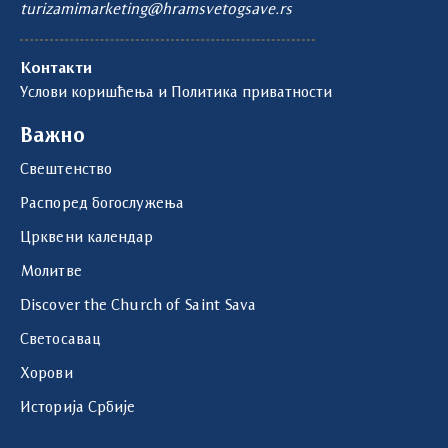
turizamimarketing@hramsvetogsave.rs
Контакти
Услови коришћења и Политика приватности
Важно
Свештенство
Распоред богослужења
Црквени календар
Молитве
Discover the Church of Saint Sava
Светосавац
Хорови
Историја Србије