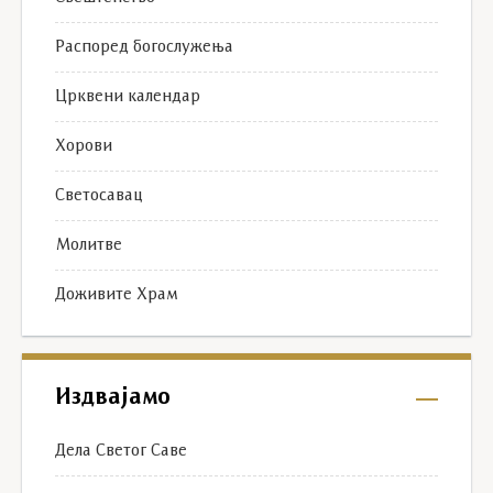
Распоред богослужења
Црквени календар
Хорови
Светосавац
Молитве
Доживите Храм
Издвајамо
Дела Светог Саве