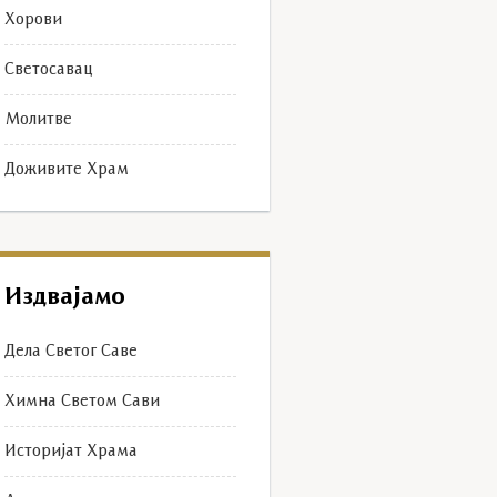
Хорови
Светосавац
Молитве
Доживите Храм
Издвајамо
Дела Светог Саве
Химна Светом Сави
Историјат Храма