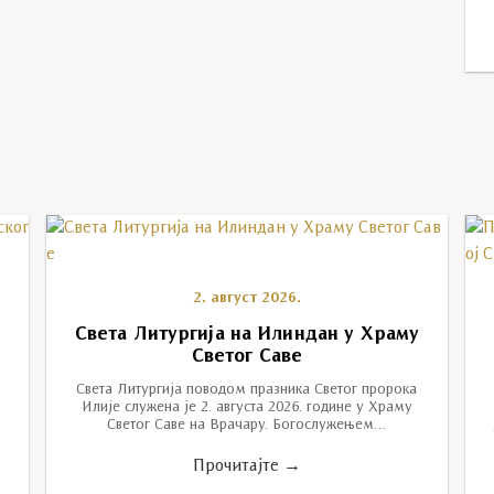
2. август 2026.
Света Литургија на Илиндан у Храму
Светог Саве
Света Литургија поводом празника Светог пророка
Илије служена је 2. августа 2026. године у Храму
Светог Саве на Врачару. Богослужењем…
Прочитајте →