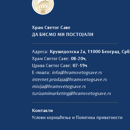
Храм Светог Саве
ДА БИСМО МИ ПОСТОЈАЛИ
Адреса:
Крушедолска 2а, 11000 Београд, Срб
Храм Светог Саве:
08-20ч
,
Црква Светог Саве:
07-19ч
Е-пошта:
info@hramsvetogsave.rs
internet.prodaja@hramsvetogsave.rs
misija@hramsvetogsave.rs
turizamimarketing@hramsvetogsave.rs
Контакти
Услови коришћења и Политика приватности