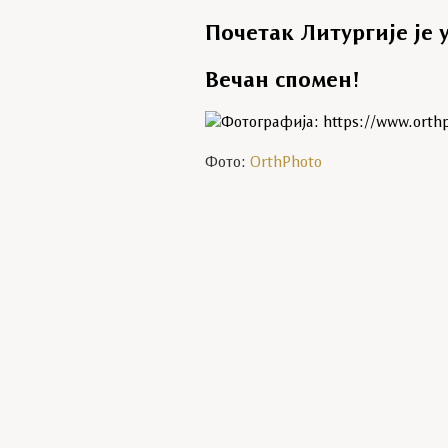
Почетак Литургије је у
Вечан спомен!
Фото:
OrthPhoto