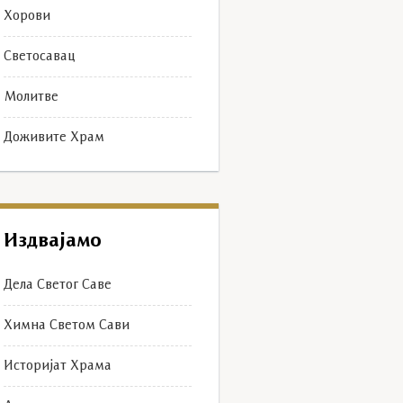
Хорови
Светосавац
Молитве
Доживите Храм
Издвајамо
Дела Светог Саве
Химна Светом Сави
Историјат Храма