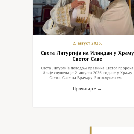
2. август 2026.
Света Литургија на Илиндан у Храм
Светог Саве
Света Литургија поводом празника Светог пророка
Илије служена је 2. августа 2026. године у Храму
Светог Саве на Врачару. Богослужењем…
Прочитајте →