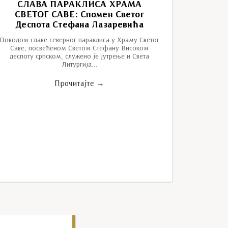
СЛАВА ПАРАКЛИСА ХРАМА
СВЕТОГ САВЕ: Спомен Светог
Деспота Стефана Лазаревића
Поводом славе северног параклиса у Храму Светог
Саве, посвећеном Светом Стефану Високом
деспоту српском, служено је јутрење и Света
Литургија…
Прочитајте →