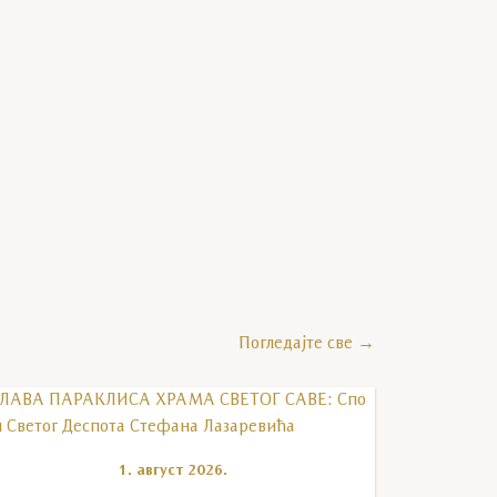
G_2777
Погледајте све →
1. август 2026.