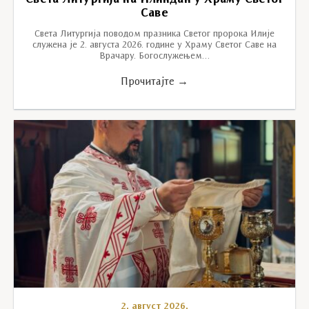
Саве
Света Литургија поводом празника Светог пророка Илије
служена је 2. августа 2026. године у Храму Светог Саве на
Врачару. Богослужењем…
Прочитајте →
2. август 2026.