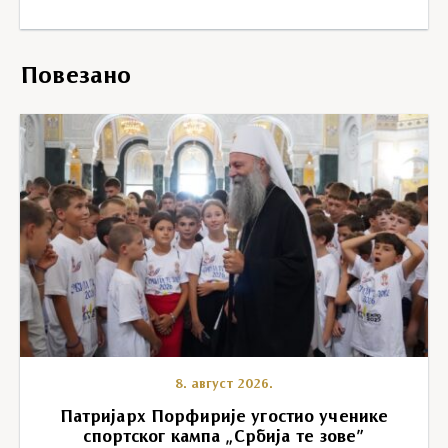
Повезано
8. август 2026.
Патријарх Порфирије угостио ученике
спортског кампа „Србија те зове”