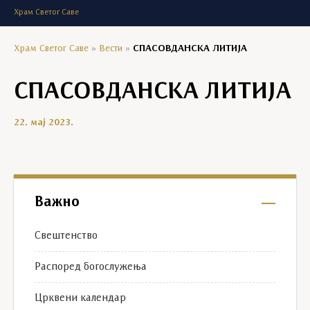
Храм Светог Саве
Храм Светог Саве
»
Вести
»
СПАСОВДАНСКА ЛИТИЈА
СПАСОВДАНСКА ЛИТИЈА
22. мај 2023.
Важно
Свештенство
Распоред богослужења
Црквени календар