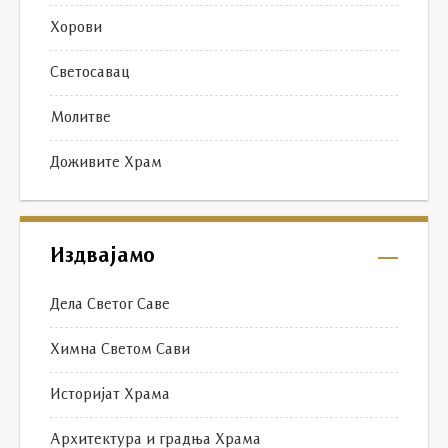
Хорови
Светосавац
Молитве
Доживите Храм
Издвајамо
Дела Светог Саве
Химна Светом Сави
Историјат Храма
Архитектура и градња Храма