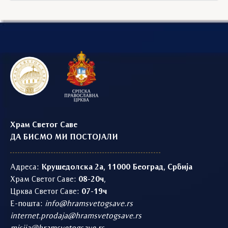
Храм Светог Саве
ДА БИСМО МИ ПОСТОЈАЛИ
Адреса:
Крушедолска 2а, 11000 Београд, Србија
Храм Светог Саве:
08-20ч
,
Црква Светог Саве:
07-19ч
Е-пошта:
info@hramsvetogsave.rs
internet.prodaja@hramsvetogsave.rs