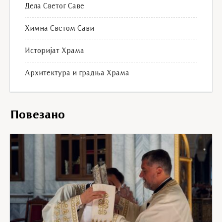
Дела Светог Саве
Химна Светом Сави
Историјат Храма
Архитектура и градња Храма
Повезано