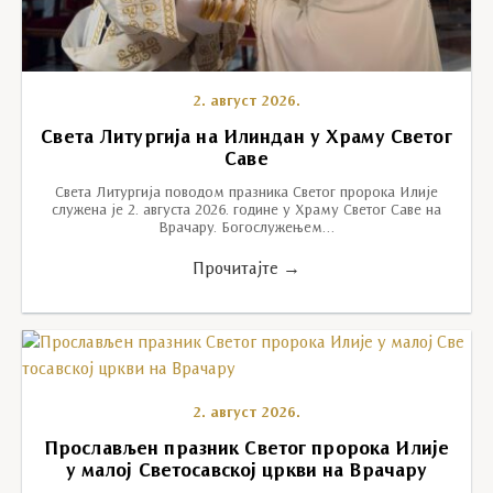
2. август 2026.
Света Литургија на Илиндан у Храму Светог
Саве
Света Литургија поводом празника Светог пророка Илије
служена је 2. августа 2026. године у Храму Светог Саве на
Врачару. Богослужењем…
Прочитајте →
2. август 2026.
Прослављен празник Светог пророка Илије
у малој Светосавској цркви на Врачару