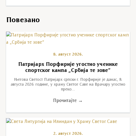
Повезано
8. август 2026.
Патријарх Порфирије угостио ученике
спортског кампа „Србија те зове”
Његова Светост Патријарх српски г. Порфирије је данас, 8.
августа 2026. године, у храму Светог Саве на Врачару угостио
преко…
Прочитајте →
2. август 2026.