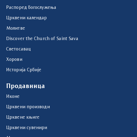
Распоред богослужења
Црквени календар
Молитве
Discover the Church of Saint Sava
Светосавац
Хорови
Историја Србије
Продавница
Иконе
Црквени производи
Црквене књиге
Црквени сувенири