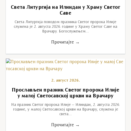
Света Литургија на Илиндан у Храму Светог
Саве
Света Литургија поводом празника Светог пророка Илије
служена је 2. августа 2026. године у Храму Светог Саве на
Врачару. Богослужењем…
Прочитајте →
2. август 2026.
Прослављен празник Светог пророка Илије
у малој Светосавској цркви на Врачару
На празник Светог пророка Илије – Илиндан, 2. августа 2026.
године, у малој Светосавској цркви на Врачару, служена је
света…
Прочитајте →