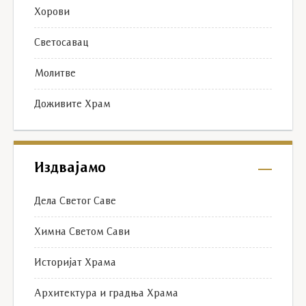
Хорови
Светосавац
Молитве
Доживите Храм
Издвајамо
Дела Светог Саве
Химна Светом Сави
Историјат Храма
Архитектура и градња Храма