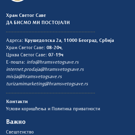
Храм Светог Саве
ДА БИСМО МИ ПОСТОЈАЛИ
Адреса:
Крушедолска 2а, 11000 Београд, Србија
Храм Светог Саве:
08-20ч
,
Црква Светог Саве:
07-19ч
Е-пошта:
info@hramsvetogsave.rs
internet.prodaja@hramsvetogsave.rs
misija@hramsvetogsave.rs
turizamimarketing@hramsvetogsave.rs
Контакти
Услови коришћења и Политика приватности
Важно
Свештенство