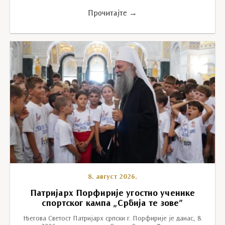
Прочитајте →
8. август 2026.
Патријарх Порфирије угостио ученике
спортског кампа „Србија те зове”
Његова Светост Патријарх српски г. Порфирије је данас, 8.