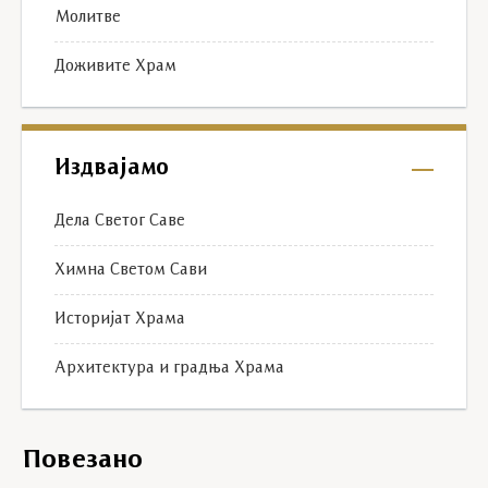
Молитве
Доживите Храм
Издвајамо
Дела Светог Саве
Химна Светом Сави
Историјат Храма
Архитектура и градња Храма
Повезано