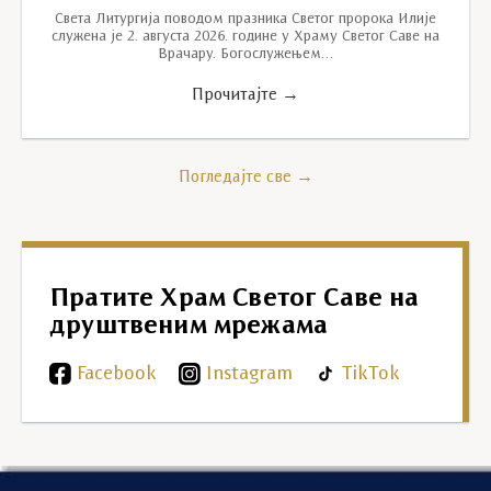
Света Литургија поводом празника Светог пророка Илије
служена је 2. августа 2026. године у Храму Светог Саве на
Врачару. Богослужењем…
Прочитајте →
Погледајте све →
Пратите Храм Светог Саве на
друштвеним мрежама
Facebook
Instagram
TikTok