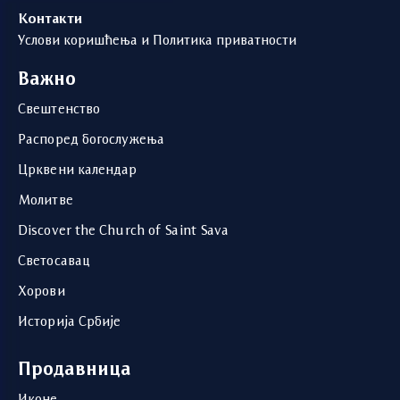
Контакти
Услови коришћења и Политика приватности
Важно
Свештенство
Распоред богослужења
Црквени календар
Молитве
Discover the Church of Saint Sava
Светосавац
Хорови
Историја Србије
Продавница
Иконе