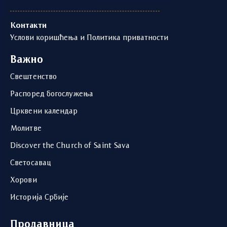
Контакти
Услови коришћења и Политика приватности
Важно
Свештенство
Распоред богослужења
Црквени календар
Молитве
Discover the Church of Saint Sava
Светосавац
Хорови
Историја Србије
Продавница