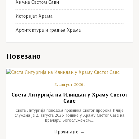
Химна Светом Сави
Историјат Храма
Архитектура и градња Храма
Повезано
2. август 2026.
Света Литургија на Илиндан у Храму Светог
Саве
Света Литургија поводом празника Светог пророка Илије
служена је 2. августа 2026. године у Храму Светог Саве на
Врачару. Богослужењем…
Прочитајте →