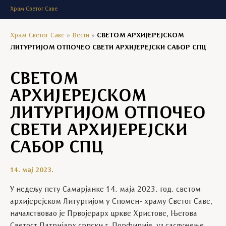
Храм Светог Саве
Храм Светог Саве
»
Вести
»
СВЕТОМ АРХИЈЕРЕЈСКОМ
ЛИТУРГИЈОМ ОТПОЧЕО СВЕТИ АРХИЈЕРЕЈСКИ САБОР СПЦ
СВЕТОМ
АРХИЈЕРЕЈСКОМ
ЛИТУРГИЈОМ ОТПОЧЕО
СВЕТИ АРХИЈЕРЕЈСКИ
САБОР СПЦ
14. мај 2023.
У недељу пету Самарјанке 14. маја 2023. год. светом
архијерејском Литургијом у Спомен- храму Светог Саве,
началствовао је Првојерарх цркве Христове, Његова