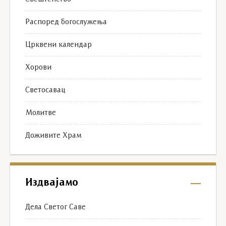
Распоред богослужења
Црквени календар
Хорови
Светосавац
Молитве
Доживите Храм
Издвајамо
Дела Светог Саве