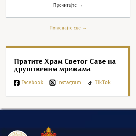
Прочитајте →
Погледајте све →
Пратите Храм Светог Саве на
друштвеним мрежама
Facebook
Instagram
TikTok