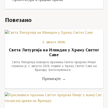
Архитектура и градња Храма
Повезано
2. август 2026.
Света Литургија на Илиндан у Храму Светог
Саве
Света Литургија поводом празника Светог пророка Илије
служена је 2. августа 2026. године у Храму Светог Саве на
Врачару. Богослужењем…
Прочитајте →