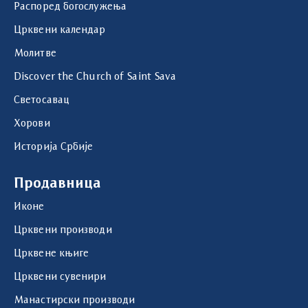
Распоред богослужења
Црквени календар
Молитве
Discover the Church of Saint Sava
Светосавац
Хорови
Историја Србије
Продавница
Иконе
Црквени производи
Црквене књиге
Црквени сувенири
Манастирски производи