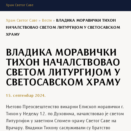
Храм Светог Саве
Храм Светог Саве
»
Вести
»
ВЛАДИКА МОРАВИЧКИ ТИХОН
НАЧАЛСТВОВАО СВЕТОМ ЛИТУРГИЈОМ У СВЕТОСАВСКОМ
ХРАМУ
ВЛАДИКА МОРАВИЧКИ
ТИХОН НАЧАЛСТВОВАО
СВЕТОМ ЛИТУРГИЈОМ У
СВЕТОСАВСКОМ ХРАМУ
15. септембар 2024.
Његово Преосвештенство викарни Епископ моравички г.
Тихон у Недељу 12. по Духовима, началствовао је светом
Литургијом у заветном Спомен-храму Светог Саве на
Врачару. Владики Тихону саслуживали су братство