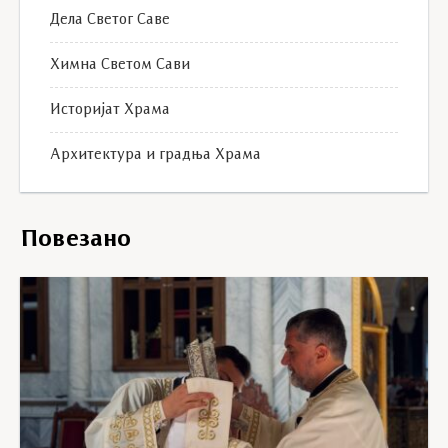
Дела Светог Саве
Химна Светом Сави
Историјат Храма
Архитектура и градња Храма
Повезано