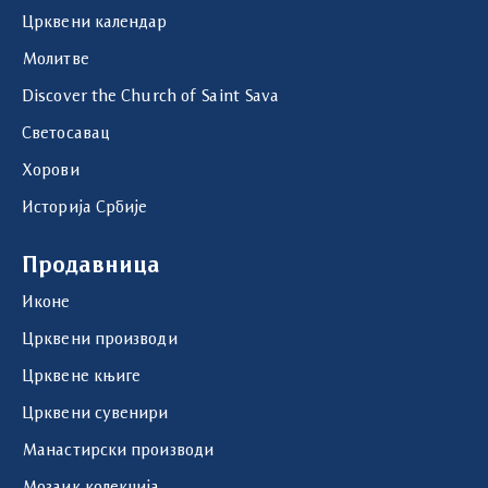
Црквени календар
Молитве
Discover the Church of Saint Sava
Светосавац
Хорови
Историја Србије
Продавница
Иконе
Црквени производи
Црквене књиге
Црквени сувенири
Манастирски производи
Мозаик колекција