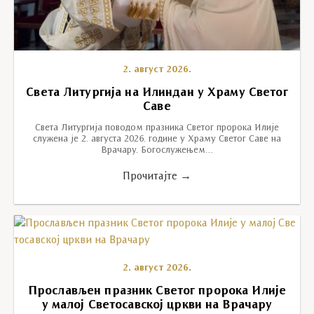
2. август 2026.
Света Литургија на Илиндан у Храму Светог
Саве
Света Литургија поводом празника Светог пророка Илије
служена је 2. августа 2026. године у Храму Светог Саве на
Врачару. Богослужењем…
Прочитајте →
2. август 2026.
Прослављен празник Светог пророка Илије
у малој Светосавској цркви на Врачару