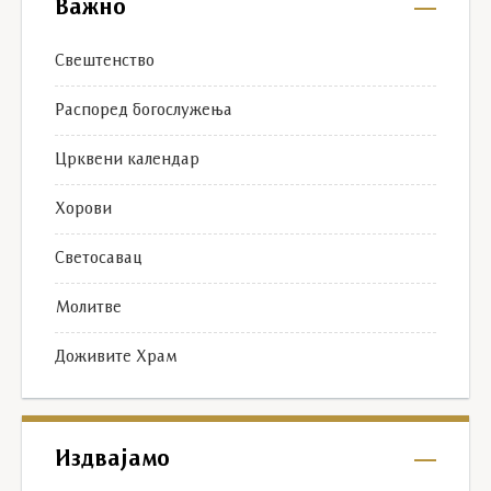
Важно
Свештенство
Распоред богослужења
Црквени календар
Хорови
Светосавац
Молитве
Доживите Храм
Издвајамо