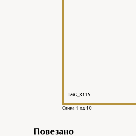
IMG_8115
Слика
1
од 10
Повезано