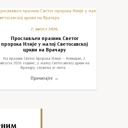
2. август 2026.
Прослављен празник Светог
пророка Илије у малој Светосавској
цркви на Врачару
На празник Светог пророка Илије – Илиндан, 2.
августа 2026. године, у малој Светосавској цркви на
Врачару, служена је света…
Прочитајте →
еним