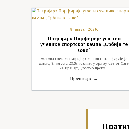
8. август 2026.
Патријарх Порфирије угостио
ученике спортског кампа „Србија те
зове”
Његова Светост Патријарх српски г. Порфирије је
данас, 8. августа 2026. године, у храму Светог Саве
на Врачару угостио преко…
Прочитајте →
Прати