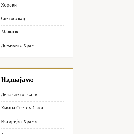
Хорови
Светосавац
Молитве
Доживите Храм
Издвајамо
Дела Светог Саве
Химна Светом Сави
Историјат Храма