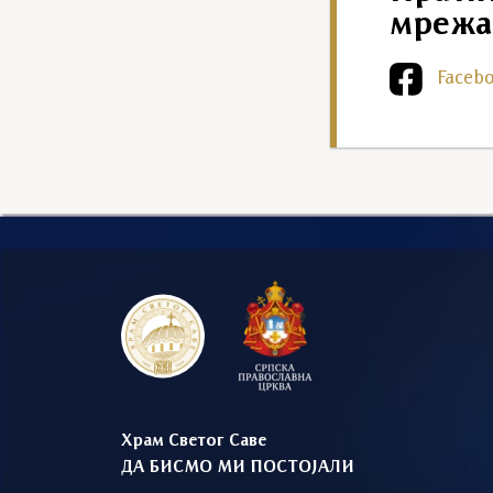
мрежа
Faceb
Храм Светог Саве
ДА БИСМО МИ ПОСТОЈАЛИ