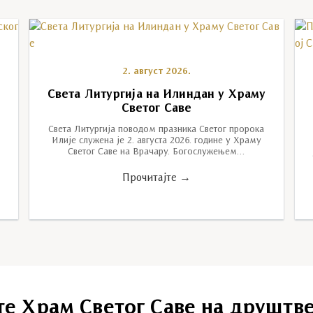
2. август 2026.
Света Литургија на Илиндан у Храму
Светог Саве
Света Литургија поводом празника Светог пророка
Илије служена је 2. августа 2026. године у Храму
Светог Саве на Врачару. Богослужењем…
Прочитајте →
те Храм Светог Саве на друштв