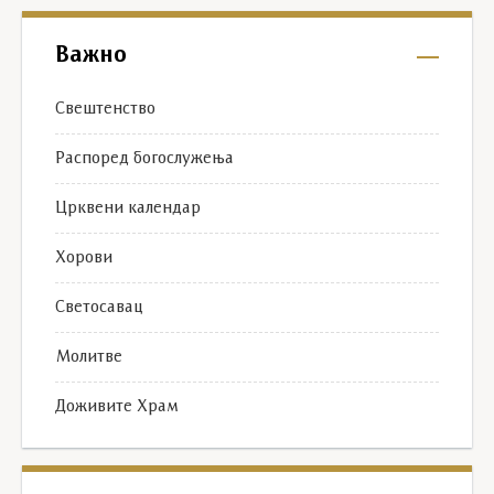
Важно
Свештенство
Распоред богослужења
Црквени календар
Хорови
Светосавац
Молитве
Доживите Храм