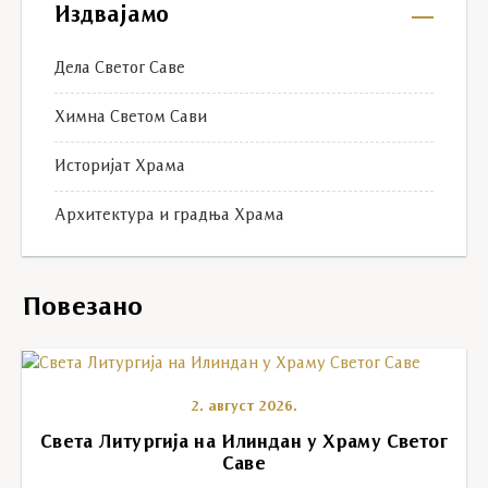
Издвајамо
Дела Светог Саве
Химна Светом Сави
Историјат Храма
Архитектура и градња Храма
Повезано
2. август 2026.
Света Литургија на Илиндан у Храму Светог
Саве