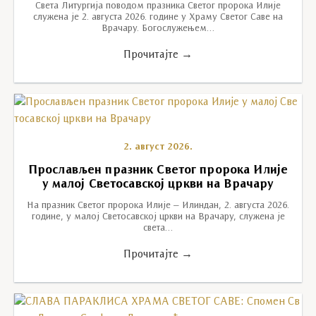
Света Литургија поводом празника Светог пророка Илије
служена је 2. августа 2026. године у Храму Светог Саве на
Врачару. Богослужењем…
Прочитајте →
2. август 2026.
Прослављен празник Светог пророка Илије
у малој Светосавској цркви на Врачару
На празник Светог пророка Илије – Илиндан, 2. августа 2026.
године, у малој Светосавској цркви на Врачару, служена је
света…
Прочитајте →