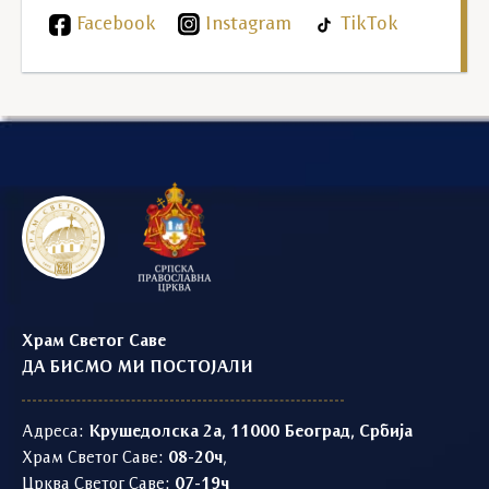
Facebook
Instagram
TikTok
Храм Светог Саве
ДА БИСМО МИ ПОСТОЈАЛИ
Адреса:
Крушедолска 2а, 11000 Београд, Србија
Храм Светог Саве:
08-20ч
,
Црква Светог Саве:
07-19ч