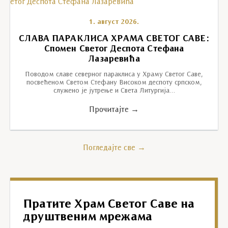
1. август 2026.
СЛАВА ПАРАКЛИСА ХРАМА СВЕТОГ САВЕ:
Спомен Светог Деспота Стефана
Лазаревића
Поводом славе северног параклиса у Храму Светог Саве,
посвећеном Светом Стефану Високом деспоту српском,
служено је јутрење и Света Литургија…
Прочитајте →
Погледајте све →
Пратите Храм Светог Саве на
друштвеним мрежама