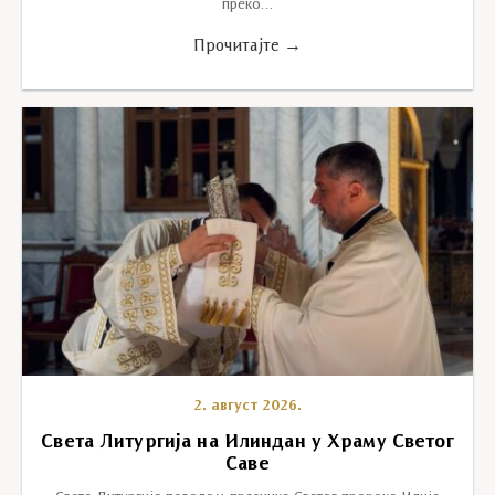
преко…
Прочитајте →
2. август 2026.
Света Литургија на Илиндан у Храму Светог
Саве