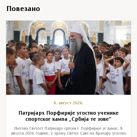
Повезано
8. август 2026.
Патријарх Порфирије угостио ученике
спортског кампа „Србија те зове”
Његова Светост Патријарх српски г. Порфирије је данас, 8.
августа 2026. године, у храму Светог Саве на Врачару угостио