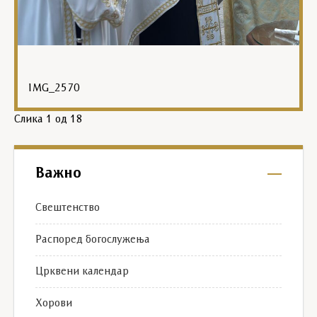
IMG_2570
Слика
1
од 18
Важно
Свештенство
Распоред богослужења
Црквени календар
Хорови