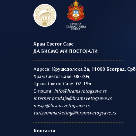
Храм Светог Саве
ДА БИСМО МИ ПОСТОЈАЛИ
Адреса:
Крушедолска 2а, 11000 Београд, Срб
Храм Светог Саве:
08-20ч
,
Црква Светог Саве:
07-19ч
Е-пошта:
info@hramsvetogsave.rs
internet.prodaja@hramsvetogsave.rs
misija@hramsvetogsave.rs
turizamimarketing@hramsvetogsave.rs
Контакти