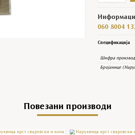
Информациј
060 8004 13
Спецификација
Шифра производ
Бројанице (Нару
Повезани производи