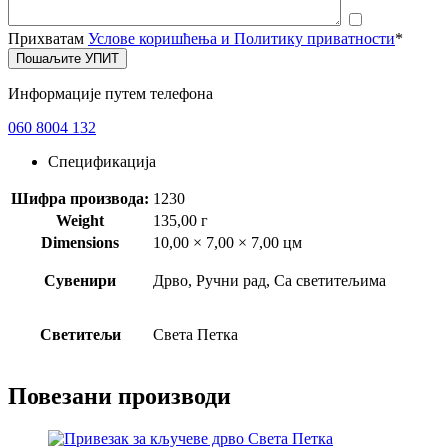
Прихватам
Услове коришћења и Политику приватности
*
Пошаљите УПИТ
Информације путем телефона
060 8004 132
Спецификација
Шифра производа:
1230
Weight
135,00 г
Dimensions
10,00 × 7,00 × 7,00 цм
Сувенири
Дрво, Ручни рад, Са светитељима
Светитељи
Света Петка
Повезани производи