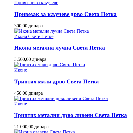
Привесци за кључеве
Привезак за кључеве дрво Света Петка
300,00
динара
Икона Свете Петке
Икона метална лучна Света Петка
3.500,00
динара
Иконе
Триптих мали дрво Света Петка
450,00
динара
Иконе
Триптих метални дрво ливени Света Петка
21.000,00
динара