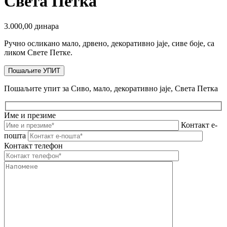
Света Петка
3.000,00
динара
Ручно осликано мало, дрвено, декоративно јаје, сиве боје, са
ликом Свете Петке.
Пошаљите УПИТ
Пошаљите упит за Сиво, мало, декоративно јаје, Света Петка
Име и презиме
Контакт е-
пошта
Контакт телефон