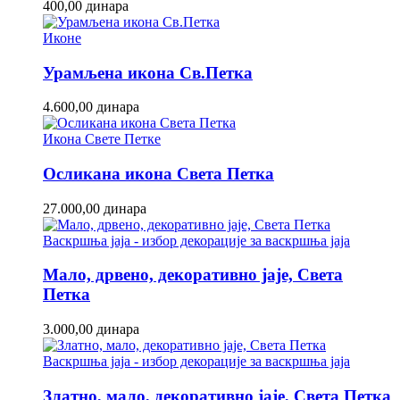
400,00
динара
Иконе
Урамљена икона Св.Петка
4.600,00
динара
Икона Свете Петке
Осликана икона Света Петка
27.000,00
динара
Васкршња јаја - избор декорације за васкршња јаја
Мало, дрвено, декоративно јаје, Света
Петка
3.000,00
динара
Васкршња јаја - избор декорације за васкршња јаја
Златно, мало, декоративно јаје, Света Петка