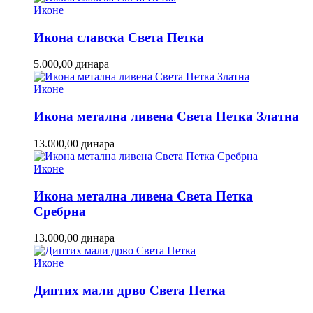
Иконе
Икона славска Света Петка
5.000,00
динара
Иконе
Икона метална ливена Света Петка Златна
13.000,00
динара
Иконе
Икона метална ливена Света Петка
Сребрна
13.000,00
динара
Иконе
Диптих мали дрво Света Петка